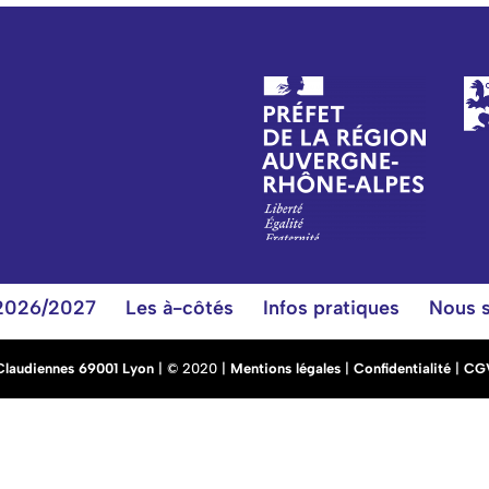
 2026/2027
Les à-côtés
Infos pratiques
Nous s
 Claudiennes 69001 Lyon
| © 2020 |
Mentions légales
|
Confidentialité
|
CG