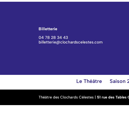
CONTACT BILLETTERIE
Billetterie
04 78 28 34 43
billetterie@clochardscelestes.com
Le Théâtre
Saison
Théâtre des Clochards Célestes |
51 rue des Tables