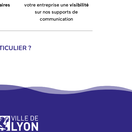
aires
votre entreprise une
visibilité
sur nos supports de
communication
ICULIER ?