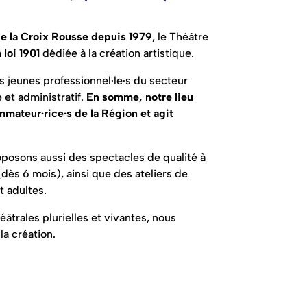
de la Croix Rousse depuis 1979
, le Théâtre
 loi 1901
dédiée à la création artistique.
 jeunes professionnel·le·s du secteur
 et administratif.
En somme, notre lieu
mmateur·rice·s de la Région et agit
roposons aussi des spectacles de qualité à
(dès 6 mois), ainsi que des ateliers de
t adultes.
âtrales plurielles et vivantes, nous
 la création.