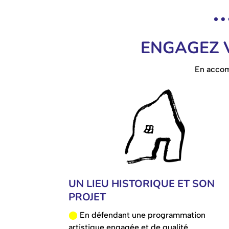
ENGAGEZ V
En accom
UN LIEU HISTORIQUE ET SON
PROJET
⬤
En défendant une programmation
artistique engagée et de qualité