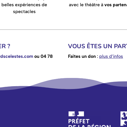
belles expériences de
avec le théâtre à
vos parten
spectacles
R ?
VOUS ÊTES UN PART
dscelestes.com
ou 04 78
Faites un don
:
plus d’infos