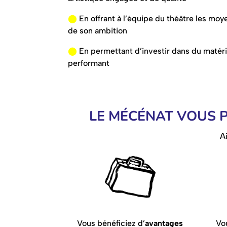
⬤
En offrant à l’équipe du théâtre les moy
de son ambition
⬤
En permettant d’investir dans du matéri
performant
LE MÉCÉNAT VOUS P
A
Vous bénéficiez d’
avantages
Vou