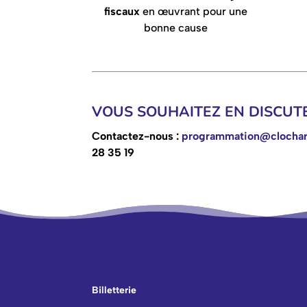
fiscaux
en œuvrant pour une
bonne cause
VOUS SOUHAITEZ EN DISCUTE
Contactez-nous :
programmation@clochar
28 35 19
CONTACT BILLETTERIE
Billetterie