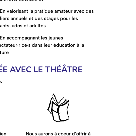
En valorisant la pratique amateur avec des
liers annuels et des stages pour les
ants, ados et adultes
En accompagnant les jeunes
ctateur·rice·s dans leur éducation à la
ture
ÉE AVEC LE THÉÂTRE
 :
lien
Nous aurons à coeur d’offrir à