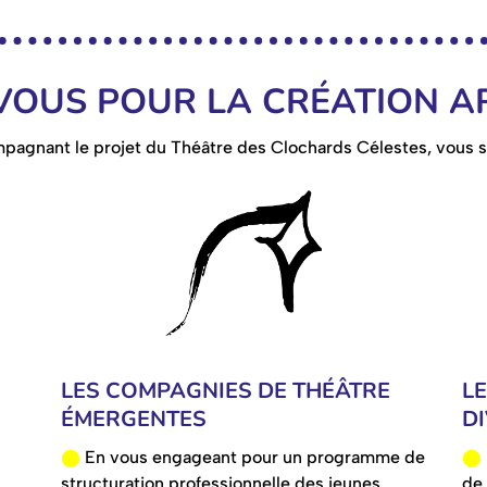
OUS POUR LA CRÉATION AR
pagnant le projet du Théâtre des Clochards Célestes, vous s
LES COMPAGNIES DE THÉÂTRE
L
ÉMERGENTES
DI
⬤
En vous engageant pour un programme de
⬤
structuration professionnelle des jeunes
de