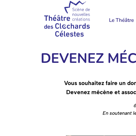
Le Théâtre
DEVENEZ MÉC
Vous souhaitez faire un d
Devenez mécène et associe
6
En soutenant l