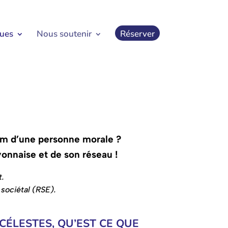
ques
Nous soutenir
Réserver
om d’une personne morale ?
onnaise et de son réseau !
t.
sociétal (RSE).
CÉLESTES, QU’EST CE QUE