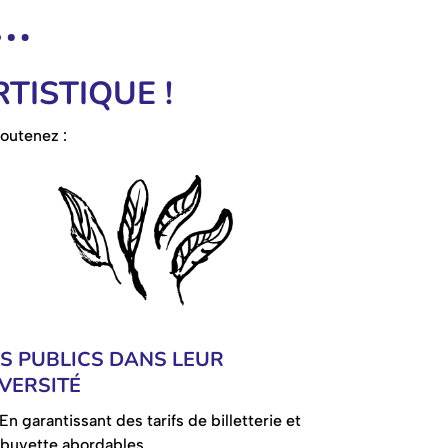
TISTIQUE !
outenez :
ES PUBLICS DANS LEUR
VERSITÉ
En garantissant des tarifs de billetterie et
 buvette abordables