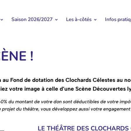
Saison 2026/2027
Les à-côtés
Infos prati
ÈNE !
on au Fond de dotation des Clochards Célestes au n
z votre image à celle d’une Scène Découvertes ly
0% du montant de votre don sont déductibles de votre impô
e projet du théâtre, vous développez aussi votre engagement 
LE THÉÂTRE DES CLOCHARDS 