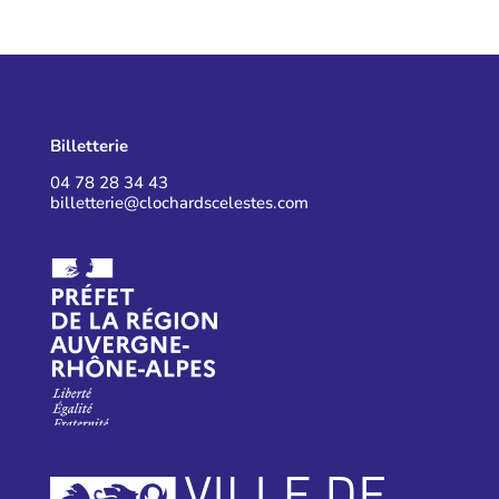
CONTACT BILLETTERIE
Billetterie
04 78 28 34 43
billetterie@clochardscelestes.com