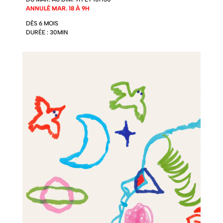
ANNULÉ MAR. 18 À 9H
D
È
S 6 MOIS
DURÉE : 30MIN