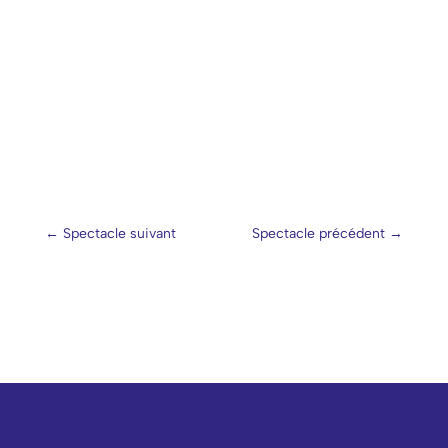
←
Spectacle suivant
Spectacle précédent
→
CONTACT BILLETTERIE