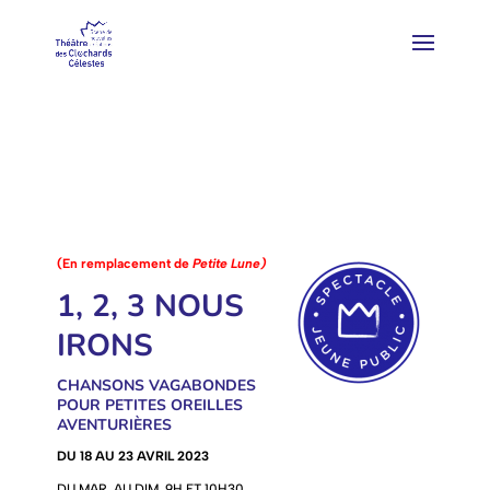
(En remplacement de
Petite Lune)
1, 2, 3 NOUS
IRONS
CHANSONS VAGABONDES
POUR PETITES OREILLES
AVENTURIÈRES
DU 18 AU 23 AVRIL 2023
DU MAR. AU DIM. 9H ET 10H30