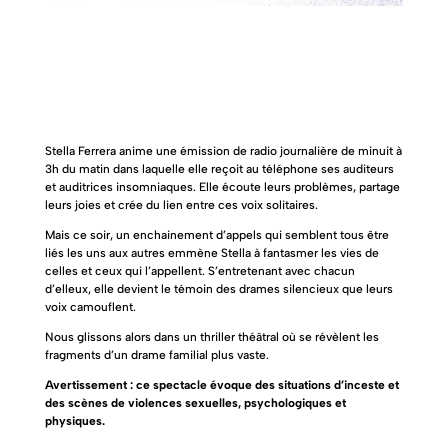
Stella Ferrera anime une émission de radio journalière de minuit à
3h du matin dans laquelle elle reçoit au téléphone ses auditeurs
et auditrices insomniaques. Elle écoute leurs problèmes, partage
leurs joies et crée du lien entre ces voix solitaires.
Mais ce soir, un enchainement d’appels qui semblent tous être
liés les uns aux autres emmène Stella à fantasmer les vies de
celles et ceux qui l’appellent. S’entretenant avec chacun
d’elleux, elle devient le témoin des drames silencieux que leurs
voix camouflent.
Nous glissons alors dans un thriller théâtral où se révèlent les
fragments d’un drame familial plus vaste.
Avertissement : ce
spectacle évoque des situations d’inceste et
des scènes de violences sexuelles, psychologiques et
physiques.