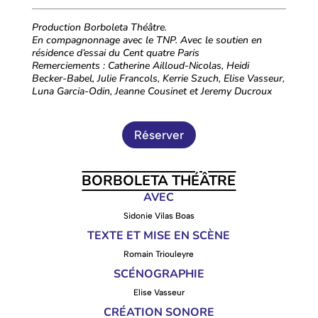
Production Borboleta Théâtre.
En compagnonnage avec le TNP. Avec le soutien en
résidence d’essai du Cent quatre Paris
Remerciements : Catherine Ailloud-Nicolas, Heidi
Becker-Babel, Julie Francols, Kerrie Szuch, Elise Vasseur,
Luna Garcia-Odin, Jeanne Cousinet et Jeremy Ducroux
Réserver
BORBOLETA THÉÂTRE
AVEC
Sidonie Vilas Boas
TEXTE ET MISE EN SCÈNE
Romain Triouleyre
SCÉNOGRAPHIE
Elise Vasseur
CRÉATION SONORE