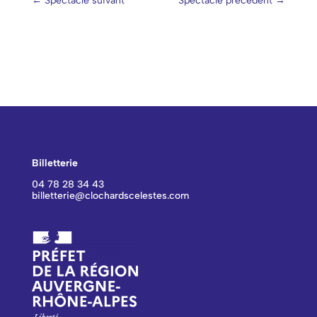
←
Spectacle suivant
Spectacle précédent
→
CONTACT BILLETTERIE
Billetterie
04 78 28 34 43
billetterie@clochardscelestes.com