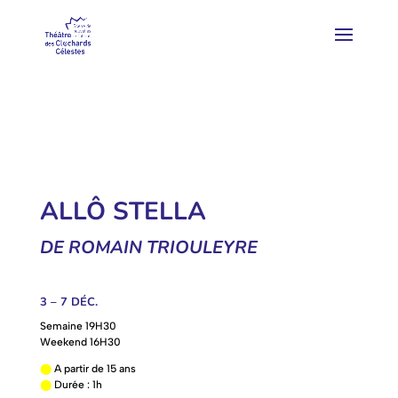
ALLÔ STELLA
DE ROMAIN TRIOULEYRE
3 – 7 DÉC.
Semaine 19H30
Weekend 16H30
⬤
A partir de 15 ans
⬤
Durée : 1h