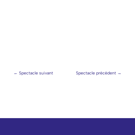
←
Spectacle suivant
Spectacle précédent
→
CONTACT BILLETTERIE