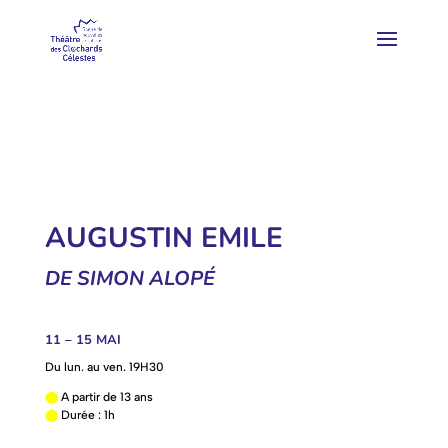
AUGUSTIN EMILE
DE SIMON ALOPÉ
11 – 15 MAI
Du lun. au ven. 19H30
⬤
A partir de 13 ans
⬤
Durée : 1h