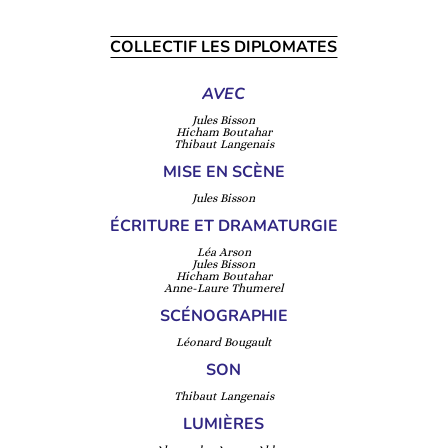
COLLECTIF LES DIPLOMATES
AVEC
Jules Bisson
Hicham Boutahar
Thibaut Langenais
MISE EN SCÈNE
Jules Bisson
ÉCRITURE ET DRAMATURGIE
Léa Arson
Jules Bisson
Hicham Boutahar
Anne-Laure Thumerel
SCÉNOGRAPHIE
Léonard Bougault
SON
Thibaut Langenais
LUMIÈRES