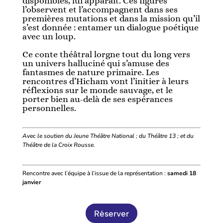
disponibles, lui apparaît. Ces figures
l’observent et l’accompagnent dans ses
premières mutations et dans la mission qu’il
s’est donnée : entamer un dialogue poétique
avec un loup.
Ce conte théâtral lorgne tout du long vers
un univers halluciné qui s’amuse des
fantasmes de nature primaire. Les
rencontres d’Hicham vont l’initier à leurs
réflexions sur le monde sauvage, et le
porter bien au-delà de ses espérances
personnelles.
Avec le soutien du Jeune Théâtre National ; du Théâtre 13 ; et du
Théâtre de la Croix Rousse.
Rencontre avec l’équipe à l’issue de la représentation :
samedi 18
janvier
Réserver