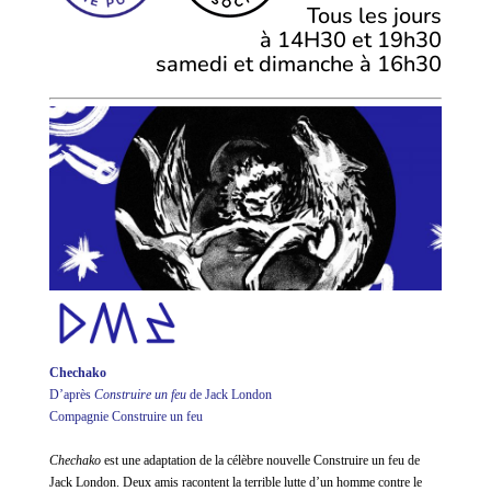
Tous les jours
à 14H30 et 19h30
samedi et dimanche à 16h30
Chechako
D’après
Construire un feu
de Jack London
Compagnie Construire un feu
Chechako
est une adaptation de la célèbre nouvelle Construire un feu de
Jack London. Deux amis racontent la terrible lutte d’un homme contre le