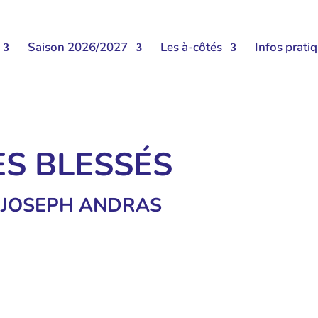
Saison 2026/2027
Les à-côtés
Infos prati
ES BLESSÉS
 JOSEPH ANDRAS