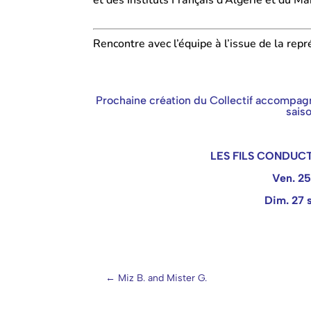
Rencontre avec l’équipe à l’issue de la repr
Prochaine création du Collectif accompagne
sais
LES FILS CONDUC
Ven. 25
Dim. 27 
←
Miz B. and Mister G.