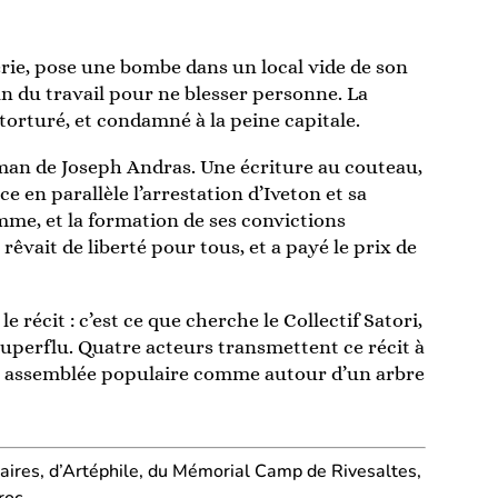
érie, pose une bombe dans un local vide de son
 fin du travail pour ne blesser personne. La
torturé, et condamné à la peine capitale.
man de Joseph Andras. Une écriture au couteau,
e en parallèle l’arrestation d’Iveton et sa
me, et la formation de ses convictions
êvait de liberté pour tous, et a payé le prix de
 récit : c’est ce que cherche le Collectif Satori,
superflu. Quatre acteurs transmettent ce récit à
e assemblée populaire comme autour d’un arbre
daires, d’Artéphile, du Mémorial Camp de Rivesaltes,
roc