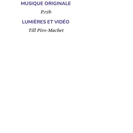
MUSIQUE ORIGINALE
P.r2b
LUMIÈRES ET VIDÉO
Till Piro-Machet