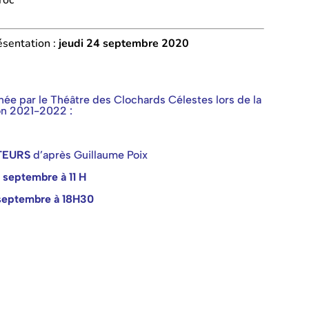
ésentation :
jeudi 24 septembre 2020
́e par le Théâtre des Clochards Célestes lors de la
on 2021-2022 :
TEURS
d’après Guillaume Poix
 septembre à 11 H
septembre à 18H30