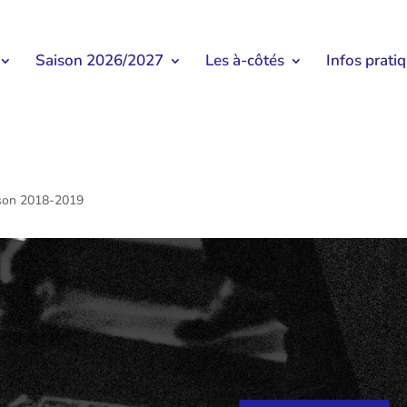
Saison 2026/2027
Les à-côtés
Infos prati
son 2018-2019