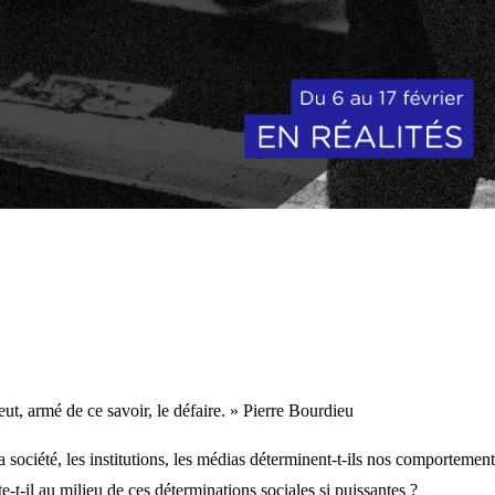
eut, armé de ce savoir, le défaire. » Pierre Bourdieu
 société, les institutions, les médias déterminent-t-ils nos comportement
t-il au milieu de ces déterminations sociales si puissantes ?