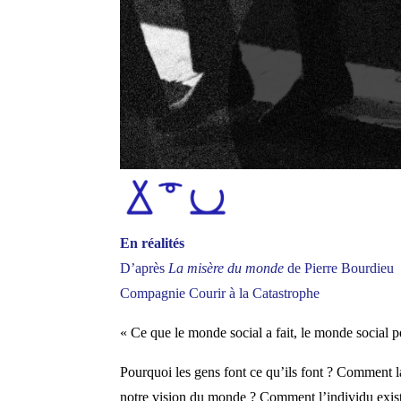
En réalités
D’après
La misère du monde
de Pierre Bourdieu
Compagnie Courir à la Catastrophe
« Ce que le monde social a fait, le monde social p
Pourquoi les gens font ce qu’ils font ? Comment la
notre vision du monde ? Comment l’individu existe-