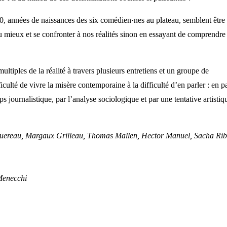
0, années de naissances des six comédien·nes au plateau, semblent être
 mieux et se confronter à nos réalités sinon en essayant de comprendre 
ultiples de la réalité à travers plusieurs entretiens et un groupe de
ficulté de vivre la misère contemporaine à la difficulté d’en parler : en p
ps journalistique, par l’analyse sociologique et par une tentative artistiq
ereau, Margaux Grilleau, Thomas Mallen, Hector Manuel, Sacha Rib
enecchi