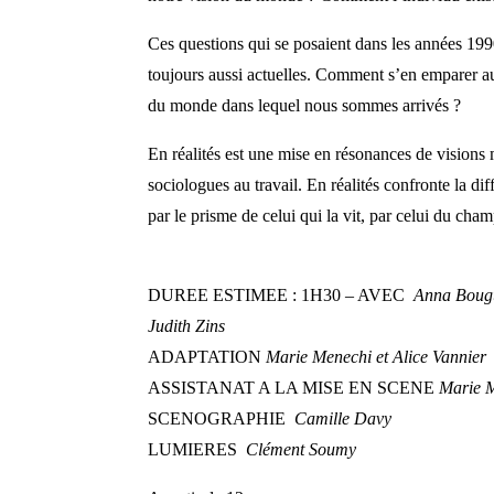
Ces questions qui se posaient dans les années 199
toujours aussi actuelles. Comment s’en emparer au
du monde dans lequel nous sommes arrivés ?
En réalités est une mise en résonances de visions m
sociologues au travail. En réalités confronte la dif
par le prisme de celui qui la vit, par celui du cham
DUREE ESTIMEE : 1H30 – AVEC
Anna Bougu
Judith Zins
ADAPTATION
Marie Menechi et
Alice Vannier
ASSISTANAT A LA MISE EN SCENE
Marie M
SCENOGRAPHIE
Camille Davy
LUMIERES
Clément Soumy