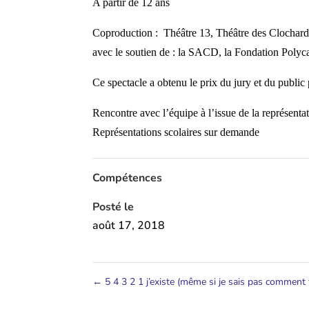
A partir de 12 ans
Coproduction : Théâtre 13, Théâtre des Clochard
avec le soutien de : la SACD, la Fondation Polyca
Ce spectacle a obtenu le prix du jury et du public
Rencontre avec l’équipe à l’issue de la représenta
Représentations scolaires sur demande
Compétences
Posté le
août 17, 2018
←
5 4 3 2 1 j’existe (même si je sais pas comment f