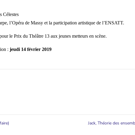
s Célestes
rpe, l’Opéra de Massy et la participation artistique de l’ENSATT.
 pour le Prix du Théâtre 13 aux jeunes metteurs en scène.
tion :
jeudi 14 février 2019
aire)
Jack, Théorie des ensem