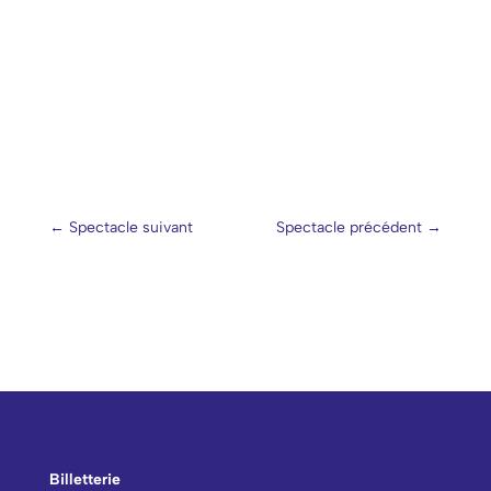
←
Spectacle suivant
Spectacle précédent
→
CONTACT BILLETTERIE
Billetterie