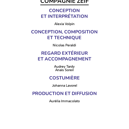
COMPAGNIE ZEÏF
CONCEPTION
ET INTERPRÉTATION
Alexia Volpin
CONCEPTION, COMPOSITION
ET TECHNIQUE
Nicolas Peraldi
REGARD EXTÉRIEUR
ET ACCOMPAGNEMENT
Audrey Tardy
Anaïs Soreil
COSTUMIÈRE
Johanna Lavorel
PRODUCTION ET DIFFUSION
Aurélia Immacolato