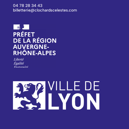
04 78 28 34 43
billetterie@clochardscelestes.com