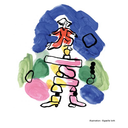
illustration : ©gaelle loth