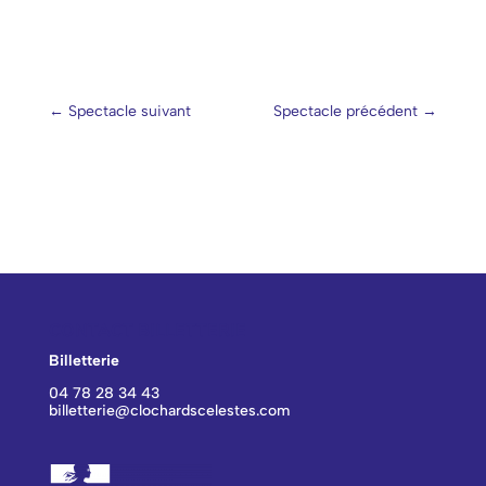
←
Spectacle suivant
Spectacle précédent
→
CONTACT BILLETTERIE
Billetterie
04 78 28 34 43
billetterie@clochardscelestes.com