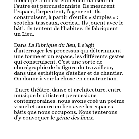
inoccupé : l’un est comédien-danseur et
l’autre est percussionniste. Ils mesurent
l’espace, l’arpentent, l’agencent. Ils
construisent, à partir d’outils « simples » :
scotchs, tasseaux, cordes… Ils jouent avec le
bâti. Ils tentent de l’habiter. Ils fabriquent
un Lieu.
Dans
La Fabrique du lieu,
il s’agit
d’interroger les processus qui déterminent
une forme et un espace, les différents gestes
qui construisent. C’est une sorte de
chorégraphie de la figure du travailleur,
dans une esthétique d’atelier et de chantier.
On donne à voir la chose en construction.
Entre théâtre, danse et architecture, entre
musique bruitiste et percussions
contemporaines, nous avons créé un poème
visuel et sonore en lien avec les espaces
bâtis que nous occupons. Nous tenterons
d’y convoquer le
génie des lieux
.