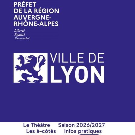
Le Théâtre
Saison 2026/2027
Les à-côtés
Infos pratiques