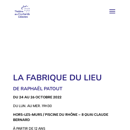
LA FABRIQUE DU LIEU
DE RAPHAËL PATOUT
DU 24 AU 26 OCTOBRE 2022
DU LUN. AU MER. 19H30
HORS-LES-MURS / PISCINE DU RHÔNE – 8 QUAI CLAUDE
BERNARD
À PARTIR DE 12 ANS