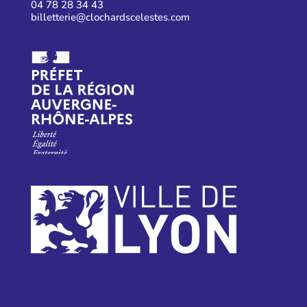
04 78 28 34 43
billetterie@clochardscelestes.com