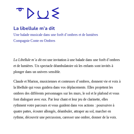
La libellule m’a dit
Une balade musicale dans une forêt d’ombres et de lumières
Compagnie Conte en Ombres
La Libellule m’a dit
est une invitation à une balade dans une forêt d’ombres
et de lumières. Un spectacle déambulatoire où les enfants sont invités à
plonger dans un univers sensible.
Claude et Marion, musiciennes et conteuses d’ombres, donnent vie et voix à
la libellule qui vous guidera dans vos déplacements. Elles projettent les
ombres des différents personnages sur les murs, le sol et le plafond et vous
font dialoguer avec eux. Par leur chant et leur jeu de clarinette, elles
rythment votre parcours et vous guident dans vos actions : poursuivre à
quatre pattes, écouter allongés, déambuler, attraper au sol, marcher en
rythme, découvrir une percussion, caresser une ombre, donner de la voix.