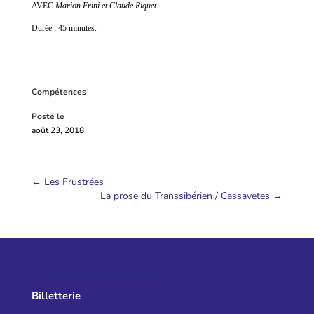
AVEC
Marion Frini et Claude Riquet
Durée : 45 minutes.
Compétences
Posté le
août 23, 2018
←
Les Frustrées
La prose du Transsibérien / Cassavetes
→
CONTACT BILLETTERIE
Billetterie