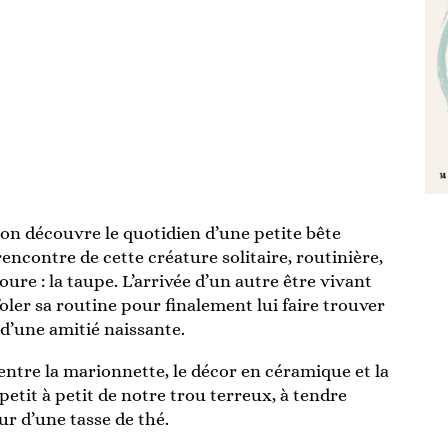
on découvre le quotidien d’une petite bête
encontre de cette créature solitaire, routinière,
ure : la taupe. L’arrivée d’un autre être vivant
ffoler sa routine pour finalement lui faire trouver
 d’une amitié naissante.
 entre la marionnette, le décor en céramique et la
etit à petit de notre trou terreux, à tendre
ur d’une tasse de thé.