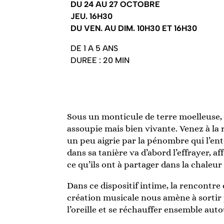
DU 24 AU 27 OCTOBRE
JEU. 16H30
DU VEN. AU DIM. 10H30 ET 16H30
DE 1 A 5 ANS
DUREE : 20 MIN
Sous un monticule de terre moelleuse, 
assoupie mais bien vivante. Venez à la r
un peu aigrie par la pénombre qui l’ento
dans sa tanière va d’abord l’effrayer, a
ce qu’ils ont à partager dans la chaleur
Dans ce dispositif intime, la rencontre
création musicale nous amène à sortir p
l’oreille et se réchauffer ensemble auto