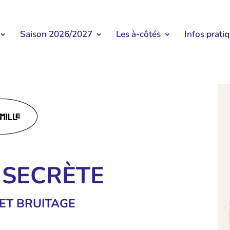
Saison 2026/2027
Les à-côtés
Infos prati
 SECRÈTE
ET BRUITAGE