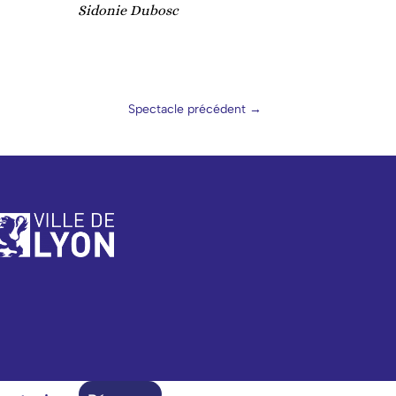
Sidonie Dubosc
Spectacle précédent
→