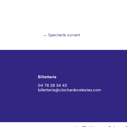
←
Spectacle suivant
CONTACT BILLETTERIE
Billetterie
04 78 28 34 43
billetterie@clochardscelestes.com