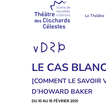
Le Théâtre
LE CAS BLAN
[COMMENT LE SAVOIR V
D’HOWARD BAKER
DU 10 AU 15 F
ÉVRIER 2021