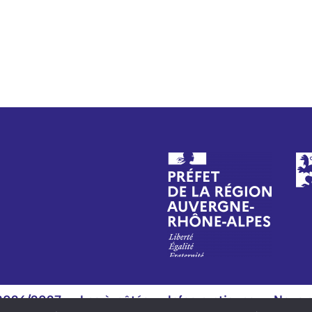
 2026/2027
Les à-côtés
Infos pratiques
Nous s