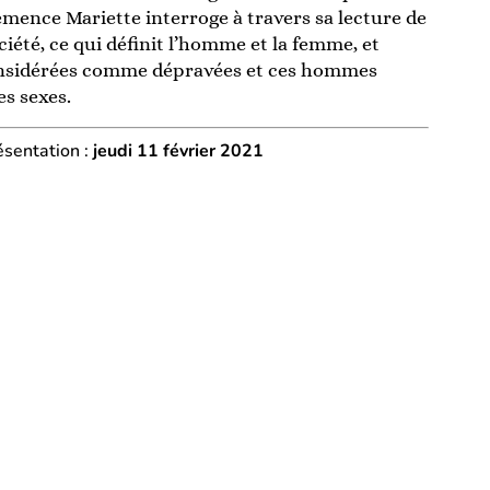
émence Mariette interroge à travers sa lecture de
ciété, ce qui définit l’homme et la femme, et
onsidérées comme dépravées et ces hommes
s sexes.
ésentation :
jeudi 11 février 2021