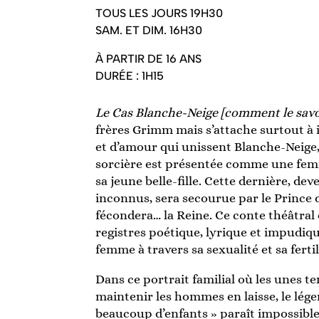
TOUS LES JOURS 19H30
SAM. ET DIM. 16H30
À PARTIR DE 16 ANS
DURÉE : 1H15
Le Cas Blanche-Neige [comment le savoir
frères Grimm mais s’attache surtout à in
et d’amour qui unissent Blanche-Neige, 
sorcière est présentée comme une femm
sa jeune belle-fille. Cette dernière, de
inconnus, sera secourue par le Prince d
fécondera… la Reine. Ce conte théâtral 
registres poétique, lyrique et impudiqu
femme à travers sa sexualité et sa ferti
Dans ce portrait familial où les unes t
maintenir les hommes en laisse, le lége
beaucoup d’enfants » paraît impossible