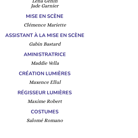
Léna Genin
Jade Garnier
MISE EN SCÈNE
Clémence Mariette
ASSISTANT À LA MISE EN SCÈNE
Gabin Bastard
AMINISTRATRICE
Maddie Vella
CRÉATION LUMIÈRES
Maxence Ellul
RÉGISSEUR LUMIÈRES
Maxime Robert
COSTUMES
Salomé Romano