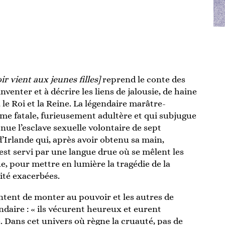
 vient aux jeunes filles]
reprend le conte des
venter et à décrire les liens de jalousie, de haine
le Roi et la Reine. La légendaire marâtre-
e fatale, furieusement adultère et qui subjugue
venue l’esclave sexuelle volontaire de sept
’Irlande qui, après avoir obtenu sa main,
est servi par une langue drue où se mêlent les
e, pour mettre en lumière la tragédie de la
lité exacerbées.
entent de monter au pouvoir et les autres de
ndaire : « ils vécurent heureux et eurent
. Dans cet univers où règne la cruauté, pas de