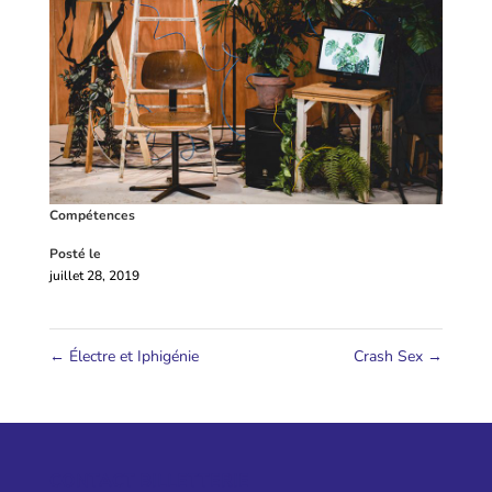
Compétences
Posté le
juillet 28, 2019
←
Électre et Iphigénie
Crash Sex
→
CONTACT BILLETTERIE