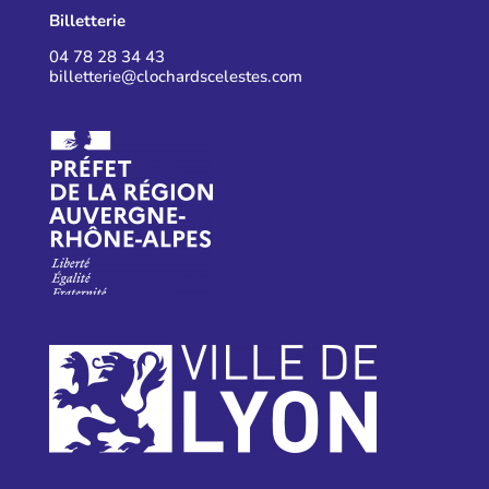
Billetterie
04 78 28 34 43
billetterie@clochardscelestes.com