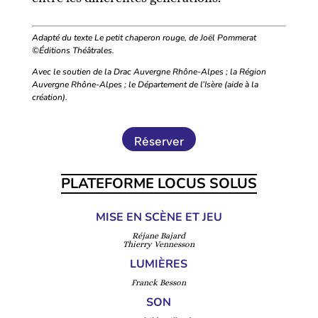
Adapté du texte Le petit chaperon rouge, de Joël Pommerat
©Éditions Théâtrales.
Avec le soutien de la Drac Auvergne Rhône-Alpes
; la Région
Auvergne Rhône-Alpes
; le Département de l’Isère (aide à la
création).
Réserver
PLATEFORME LOCUS SOLUS
MISE EN SCÈNE ET JEU
Réjane Bajard
Thierry Vennesson
LUMIÈRES
Franck Besson
SON