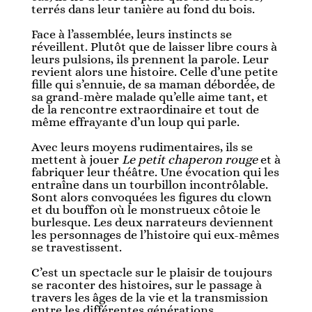
terrés dans leur tanière au fond du bois.
Face à l’assemblée, leurs instincts se
réveillent. Plutôt que de laisser libre cours à
leurs pulsions, ils prennent la parole. Leur
revient alors une histoire. Celle d’une petite
fille qui s’ennuie, de sa maman débordée, de
sa grand-mère malade qu’elle aime tant, et
de la rencontre extraordinaire et tout de
même effrayante d’un loup qui parle.
Avec leurs moyens rudimentaires, ils se
mettent à jouer
Le petit chaperon rouge
et à
fabriquer leur théâtre. Une évocation qui les
entraîne dans un tourbillon incontrôlable.
Sont alors convoquées les figures du clown
et du bouffon où le monstrueux côtoie le
burlesque. Les deux narrateurs deviennent
les personnages de l’histoire qui eux-mêmes
se travestissent.
C’est un spectacle sur le plaisir de toujours
se raconter des histoires, sur le passage à
travers les âges de la vie et la transmission
entre les différentes générations.