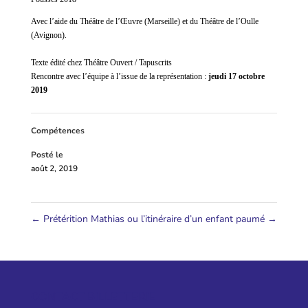
Avec l’aide du Théâtre de l’Œuvre (Marseille) et du Théâtre de l’Oulle
(Avignon).
Texte édité chez
Théâtre Ouvert / Tapuscrits
Rencontre avec l’équipe à l’issue de la représentation :
jeudi 17 octobre
2019
Compétences
Posté le
août 2, 2019
←
Prétérition
Mathias ou l’itinéraire d’un enfant paumé
→
CONTACT BILLETTERIE