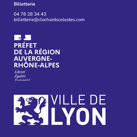
Billetterie
04 78 28 34 43
billetterie@clochardscelestes.com