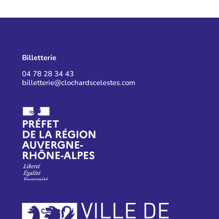
CONTACT BILLETTERIE
Billetterie
04 78 28 34 43
billetterie@clochardscelestes.com