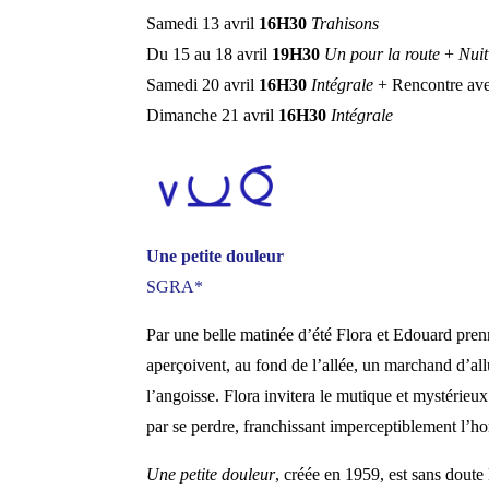
Samedi 13 avril
16H30
Trahisons
Du 15 au 18 avril
19H30
Un pour la route
+
Nuit
Samedi 20 avril
16H30
Intégrale
+ Rencontre ave
Dimanche 21 avril
16H30
Intégrale
Une petite douleur
SGRA*
Par une belle matinée d’été Flora et Edouard prenn
aperçoivent, au fond de l’allée, un marchand d’al
l’angoisse. Flora invitera le mutique et mystérieux
par se perdre, franchissant imperceptiblement l’h
Une petite douleur
, créée en 1959, est sans doute 