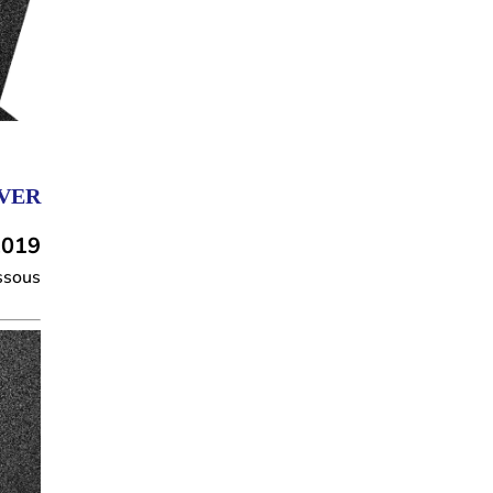
VER
2019
essous