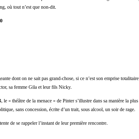
g, où tout n’est que non-dit.
0
ante dont on ne sait pas grand-chose, si ce n’est son emprise totalitaire.
ctor, sa femme Gila et leur fils Nicky.
, le « théâtre de la menace » de Pinter s’illustre dans sa manière la plus
litique, sans concession, écrite d’un trait, sous alcool, un soir de rage.
tente de se rappeler l’instant de leur première rencontre.