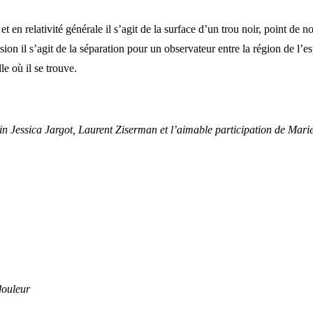
e et en relativité générale il s’agit de la surface d’un trou noir, point de n
sion il s’agit de la séparation pour un observateur entre la région de l’e
le où il se trouve.
n Jessica Jargot, Laurent Ziserman et l’aimable participation de Marie
douleur