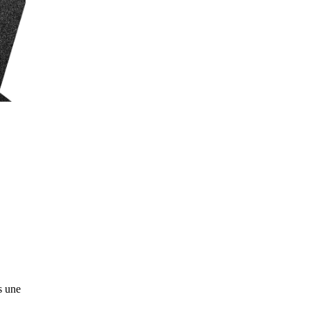
s une