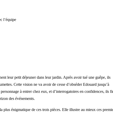
c l’équipe
ent leur petit déjeuner dans leur jardin. Après avoir tué une guêpe, ils
lumettes. Cette vision ne va avoir de cesse d’obséder Edouard jusqu’à
 personnage à entrer chez eux, et d’interrogatoires en confidences, ils fi
orizon des événements.
la plus énigmatique de ces trois pièces. Elle illustre au mieux ces premi