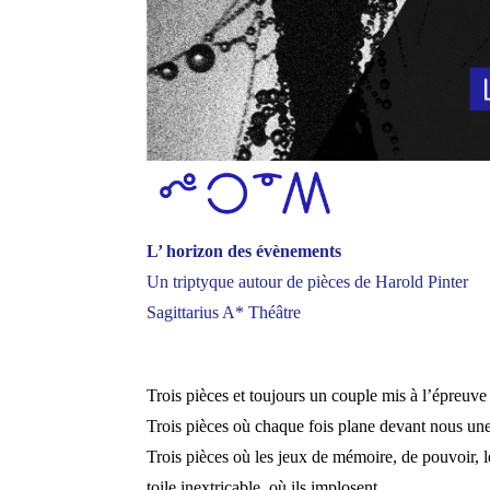
L’ horizon des évènements
Un triptyque autour de pièces de Harold Pinter
Sagittarius A* Théâtre
Trois pièces et toujours un couple mis à l’épreuve 
Trois pièces où chaque fois plane devant nous u
Trois pièces où les jeux de mémoire, de pouvoir, le
toile inextricable, où ils implosent.