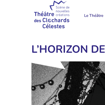
Le Théâtre
L’HORIZON D