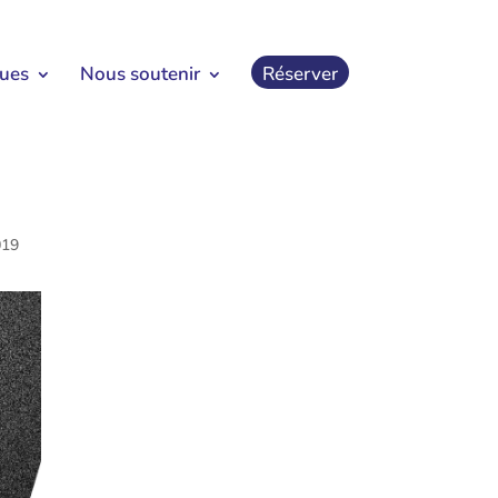
ques
Nous soutenir
Réserver
019