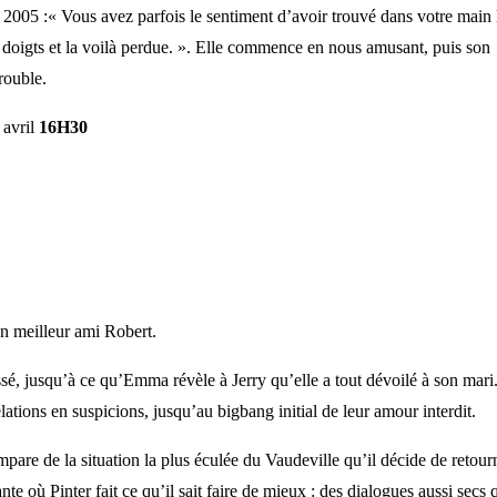
 2005 :« Vous avez parfois le sentiment d’avoir trouvé dans votre main 
s doigts et la voilà perdue. ». Elle commence en nous amusant, puis son
trouble.
 avril
16H30
n meilleur ami Robert.
é, jusqu’à ce qu’Emma révèle à Jerry qu’elle a tout dévoilé à son mari
élations en suspicions, jusqu’au bigbang initial de leur amour interdit.
mpare de la situation la plus éculée du Vaudeville qu’il décide de retour
e où Pinter fait ce qu’il sait faire de mieux : des dialogues aussi secs