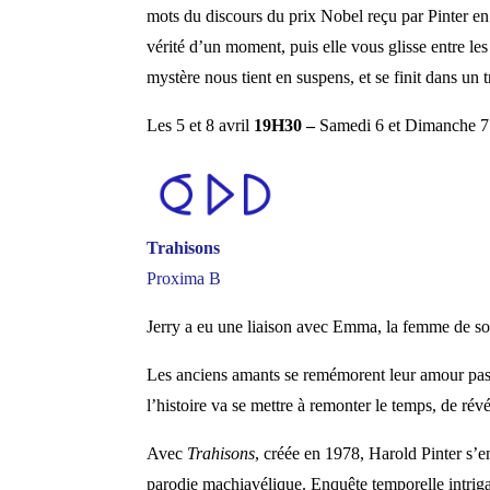
mots du discours du prix Nobel reçu par Pinter en
vérité d’un moment, puis elle vous glisse entre le
mystère nous tient en suspens, et se finit dans un 
Les 5 et 8 avril
19H30 –
Samedi 6 et Dimanche 7
Trahisons
Proxima B
Jerry a eu une liaison avec Emma, la femme de so
Les anciens amants se remémorent leur amour pass
l’histoire va se mettre à remonter le temps, de rév
Avec
Trahisons
, créée en 1978, Harold Pinter s’e
parodie machiavélique. Enquête temporelle intrigant