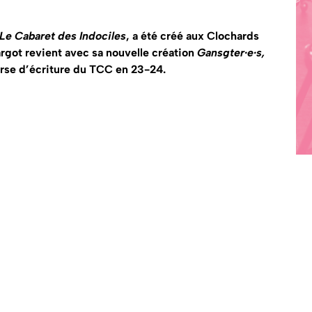
Le Cabaret des Indociles
, a été créé aux Clochards
rgot revient avec sa nouvelle création
Gansgter·e·s,
ourse d’écriture du TCC en 23-24.