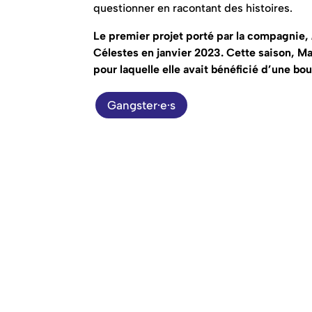
questionner en racontant des histoires.
Le premier projet porté par la compagnie,
Célestes en janvier 2023. Cette saison, Ma
pour laquelle elle avait bénéficié d’une b
Gangster·e·s