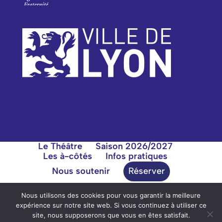
Le Théâtre
Saison 2026/2027
Les à-côtés
Infos pratiques
Nous soutenir
Réserver
Nous utilisons des cookies pour vous garantir la meilleure
expérience sur notre site web. Si vous continuez à utiliser ce
site, nous supposerons que vous en êtes satisfait.
Théâtre des Clochards Célestes |
51 rue des Tables