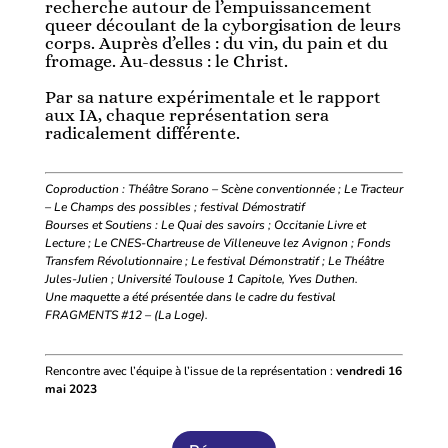
recherche autour de l’empuissancement
queer découlant de la cyborgisation de leurs
corps. Auprès d’elles : du vin, du pain et du
fromage. Au-dessus : le Christ.
Par sa nature expérimentale et le rapport
aux IA, chaque représentation sera
radicalement différente.
Coproduction : Théâtre Sorano – Scène conventionnée ; Le Tracteur
– Le Champs des possibles ; festival Démostratif
Bourses et Soutiens : Le Quai des savoirs ; Occitanie Livre et
Lecture ; Le CNES-Chartreuse de Villeneuve lez Avignon ; Fonds
Transfem Révolutionnaire ; Le festival Démonstratif ; Le Théâtre
Jules-Julien ; Université Toulouse 1 Capitole, Yves Duthen.
Une maquette a été présentée dans le cadre du festival
FRAGMENTS #12 – (La Loge).
Rencontre avec l’équipe à l’issue de la représentation :
vendredi 16
mai 2023