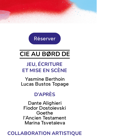
Réserver
CIE AU BØRD DE
JEU, ÉCRITURE
ET MISE EN SCÈNE
Yasmine Berthoin
Lucas Bustos Topage
D’APRÈS
Dante Alighieri
Fiodor Dostoïevski
Goethe
l’Ancien Testament
Marina Tsvetaïeva
COLLABORATION ARTISTIQUE