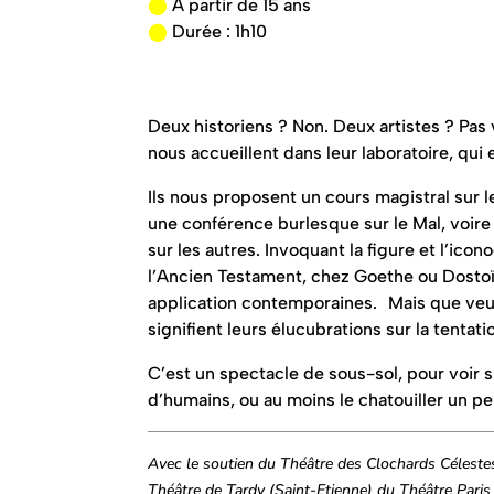
⬤
A partir de 15 ans
⬤
Durée : 1h10
Deux historiens ? Non. Deux artistes ? Pas 
nous accueillent dans leur laboratoire, qu
Ils nous proposent un cours magistral sur l
une conférence burlesque sur le Mal, voir
sur les autres. Invoquant la figure et l’ic
l’Ancien Testament, chez Goethe ou Dostoï
application contemporaines. Mais que veu
signifient leurs élucubrations sur la tentat
C’est un spectacle de sous-sol, pour voir s
d’humains, ou au moins le chatouiller un pe
Avec le soutien du Théâtre des Clochards Céleste
Théâtre de Tardy (Saint-Etienne) du Théâtre Paris 