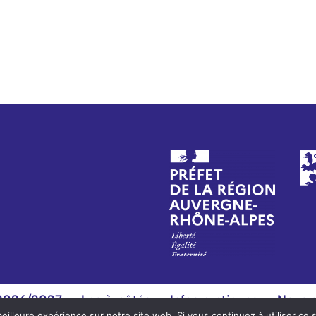
 2026/2027
Les à-côtés
Infos pratiques
Nous s
eilleure expérience sur notre site web. Si vous continuez à utiliser ce