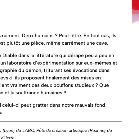
vraiment. Deux humains ? Peut-être. En tout cas, ils
i est plutôt une pièce, même carrément une cave.
e Diable dans la littérature qui dérape peu à peu en
e un laboratoire d’expérimentation sur eux-mêmes et
onographie du démon, triturant ses évocations dans
evski, ils proposent finalement des mises en
lent vraiment ces deux bouffons studieux ? Que
ion et la souffrance humaines ?
i celui-ci peut gratter dans notre mauvais fond
u.
s (Lyon) du LABO, Pôle de création artistique (Roanne) du
Villette.