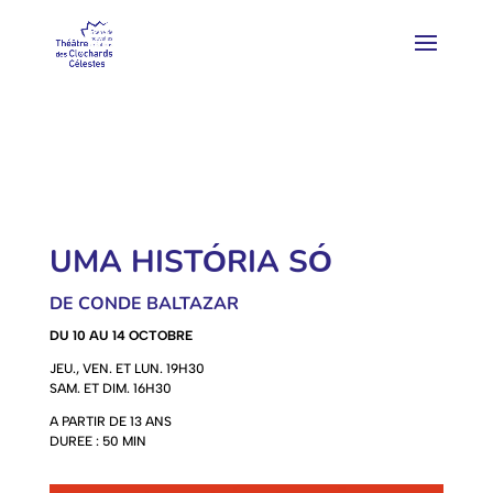
UMA HISTО́RIA SО́
DE CONDE BALTAZAR
DU 10 AU 14 OCTOBRE
JEU., VEN. ET LUN. 19H30
SAM. ET DIM. 16H30
A PARTIR DE 13 ANS
DUREE : 50 MIN