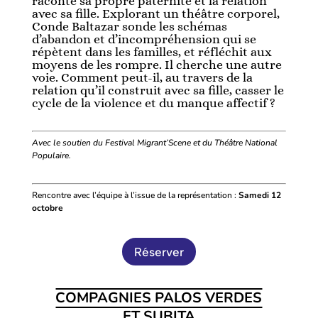
raconte sa propre paternité et la relation
avec sa fille. Explorant un théâtre corporel,
Conde Baltazar sonde les schémas
d’abandon et d’incompréhension qui se
répètent dans les familles, et réfléchit aux
moyens de les rompre. Il cherche une autre
voie. Comment peut-il, au travers de la
relation qu’il construit avec sa fille, casser le
cycle de la violence et du manque affectif ?
Avec le soutien du Festival Migrant’Scene et du Théâtre National
Populaire.
Rencontre avec l’équipe à l’issue de la représentation :
Samedi 12
octobre
Réserver
COMPAGNIES PALOS VERDES
ET SUBITA