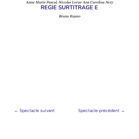
Anne Marie Pascal, Nicolas Lorue Ana Carolina Nery
REGIE SURTITRAGE E
Bruna Ruano
←
Spectacle suivant
Spectacle précédent
→