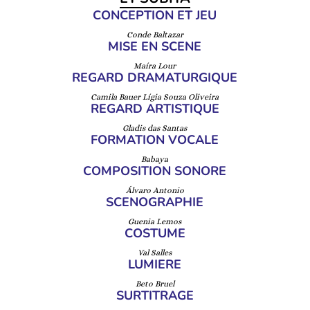
CONCEPTION ET JEU
Conde Baltazar
MISE EN SCENE
Maíra Lour
REGARD DRAMATURGIQUE
Camila Bauer Lígia Souza Oliveira
REGARD ARTISTIQUE
Gladis das Santas
FORMATION VOCALE
Babaya
COMPOSITION SONORE
Álvaro Antonio
SCENOGRAPHIE
Guenia Lemos
COSTUME
Val Salles
LUMIERE
Beto Bruel
SURTITRAGE