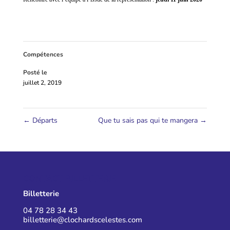
Compétences
Posté le
juillet 2, 2019
←
Départs
Que tu sais pas qui te mangera
→
CONTACT BILLETTERIE
Billetterie
04 78 28 34 43
billetterie@clochardscelestes.com