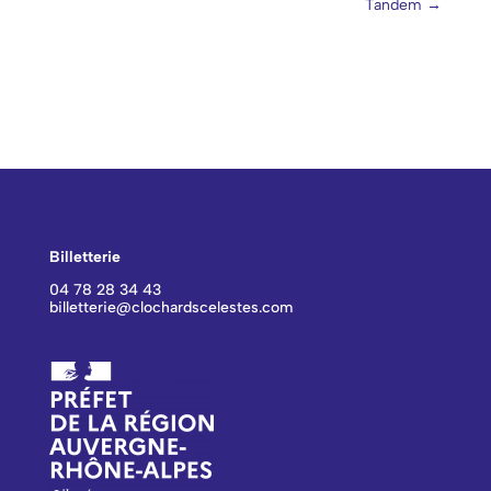
Tandem
→
CONTACT BILLETTERIE
Billetterie
04 78 28 34 43
billetterie@clochardscelestes.com