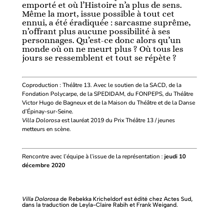
emporté et où l’Histoire n’a plus de sens.
Même la mort, issue possible à tout cet
ennui, a été éradiquée : sarcasme suprême,
n’offrant plus aucune possibilité à ses
personnages. Qu’est-ce donc alors qu’un
monde où on ne meurt plus ? Où tous les
jours se ressemblent et tout se répète ?
Coproduction : Théâtre 13. Avec le soutien de la SACD, de la
Fondation Polycarpe, de la SPEDIDAM, du FONPEPS, du Théâtre
Victor Hugo de Bagneux et de la Maison du Théâtre et de la Danse
d’Épinay-sur-Seine.
Villa Dolorosa
est lauréat 2019 du Prix Théâtre 13 / jeunes
metteurs en scène.
Rencontre avec l’équipe à l’issue de la représentation :
jeudi 10
décembre 2020
Villa Dolorosa
de Rebekka Kricheldorf est édité chez Actes Sud,
dans la traduction de Leyla-Claire Rabih et Frank Weigand.