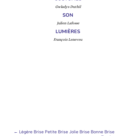
Gwladys Duthil
SON
Julien Lafosse
LUMIÈRES
François Leneveu
←
Légère Brise Petite Brise Jolie Brise Bonne Brise