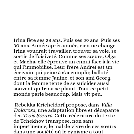
Irina fête ses 28 ans. Puis ses 29 ans. Puis ses
30 ans. Année après année, rien ne change.
Irina voudrait travailler, trouver sa voie, se
sortir de l’oisiveté. Comme ses sœurs, Olga
et Macha, elle éprouve un ennui face à la vie
qui l’immobilise. Leur frère Andreï est un
écrivain qui peine à s’accomplir, balloté
entre sa femme Janine, et son ami Georg,
dont la femme tente de se suicider aussi
souvent qu’Irina se plaint. Tout ce petit
monde parle beaucoup. Mais vit peu.
Rebekka Kricheldorf propose, dans
Villa
Dolorosa
, une adaptation libre et décapante
des
Trois Sœurs
. Cette réécriture du texte
de Tchekhov transpose, non sans
impertinence, le mal de vivre de ces sœurs
dans une société où le cynisme a tout