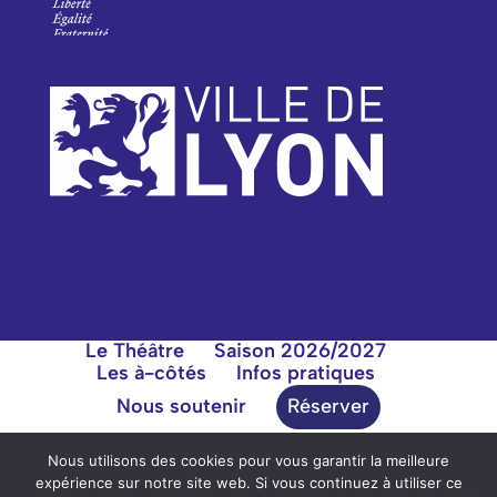
Le Théâtre
Saison 2026/2027
Les à-côtés
Infos pratiques
Nous soutenir
Réserver
Nous utilisons des cookies pour vous garantir la meilleure
expérience sur notre site web. Si vous continuez à utiliser ce