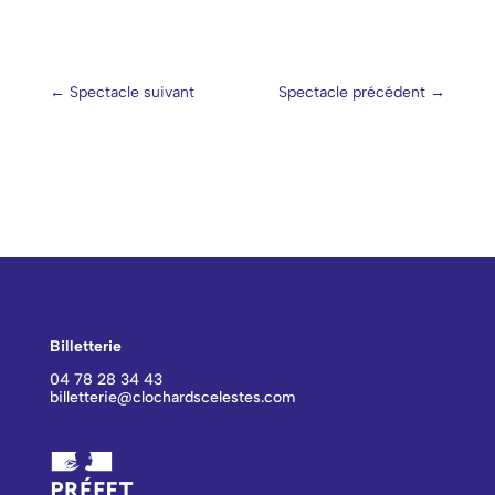
←
Spectacle suivant
Spectacle précédent
→
CONTACT BILLETTERIE
Billetterie
04 78 28 34 43
billetterie@clochardscelestes.com