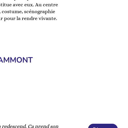
stitue avec eux. Au centre
eu, costume, scénographie
r pour la rendre vivante.
E
RAMMONT
a redescend. Ça prend son