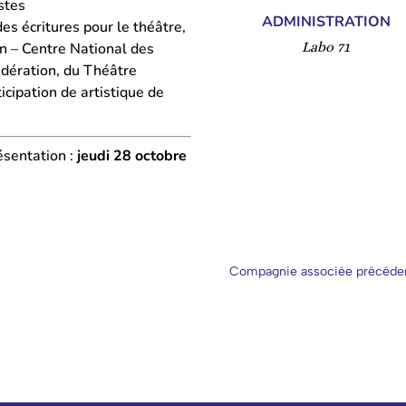
stes
ADMINISTRATION
s écritures pour le théâtre,
Labo 71
n – Centre National des
édération, du Théâtre
cipation de artistique de
ésentation :
jeudi 28 octobre
Compagnie associée précéde