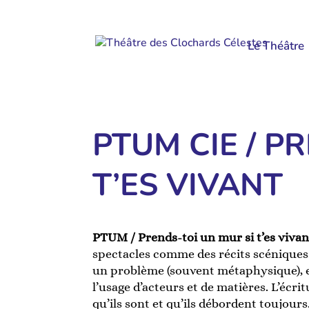
Le Théâtre
PTUM CIE / P
T’ES VIVANT
PTUM / Prends-toi un mur si t’es vivan
spectacles comme des récits scéniques.
un problème (souvent métaphysique), e
l’usage d’acteurs et de matières. L’écrit
qu’ils sont et qu’ils débordent toujours