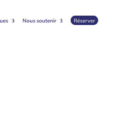
ques
Nous soutenir
Réserver
I