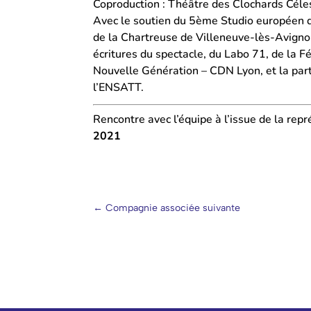
Coproduction : Théâtre des Clochards Céle
Avec le soutien du 5ème Studio européen de
de la Chartreuse de Villeneuve-lès-Avigno
écritures du spectacle, du Labo 71, de la F
Nouvelle Génération – CDN Lyon, et la parti
l’ENSATT.
Rencontre avec l’équipe à l’issue de la repr
2021
←
Compagnie associée suivante