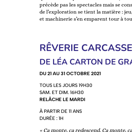
précède pas les spectacles mais se con
de l’exploration se tient la matière : j
et machinerie s’en emparent tour à tou
RÊVERIE CARCASS
DE LÉA CARTON DE G
DU 21 AU 31 OCTOBRE 2021
TOUS LES JOURS 19H30
SAM. ET DIM. 16H30
RELÂCHE LE MARDI
À PARTIR DE 11 ANS
DURÉE : 1H
« Ça monte, ça redescend. Ça monte, ç