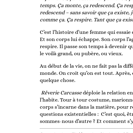
temps. Ça monte, ça redescend. Ça resp
redescend – sans savoir que ça existe, j
comme ça. Ça respire. Tant que ça existe
C’est l’histoire d’une femme qui essaie
Et son corps lui échappe. Son corps l’agite
respire. Il passe son temps à devenir q
le voilà grand, ou pubère, ou vieux.
Au début de la vie, on ne fait pas la diff
monde. On croit qu’on est tout. Après
quelque chose.
Rêverie Carcasse
déploie la relation en
l’habite. Tour à tour costume, marionn
corps s’incarne dans la matière, pour r
questions existentielles : C’est quoi, ê
sommes-nous d’autre ? Et comment s’y