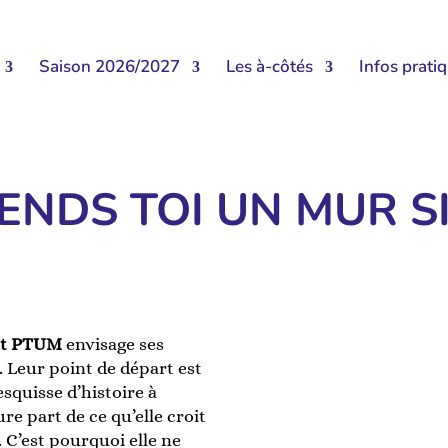
Saison 2026/2027
Les à-côtés
Infos prati
RENDS TOI UN MUR S
t
PTUM
envisage ses
 Leur point de départ est
squisse d’histoire à
ure part de ce qu’elle croit
. C’est pourquoi elle ne