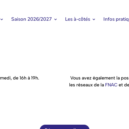
Saison 2026/2027
Les à-côtés
Infos prati
amedi, de 16h à 19h.
Vous avez également la possi
les réseaux de la
FNAC
et d