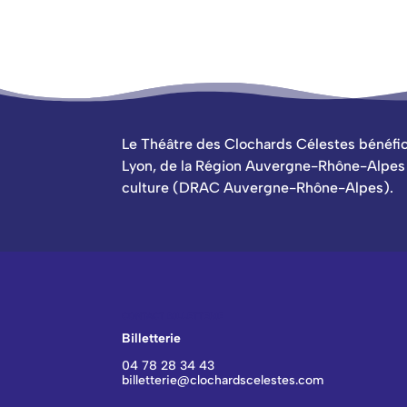
Le Théâtre des Clochards Célestes bénéfici
Lyon, de la Région Auvergne-Rhône-Alpes e
culture (DRAC Auvergne-Rhône-Alpes).
CONTACT BILLETTERIE
Billetterie
04 78 28 34 43
billetterie@clochardscelestes.com