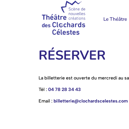
Le Théâtre
RÉSERVER
La billetterie est ouverte du mercredi au s
Tél :
04 78 28 34 43
Email :
billetterie@clochardscelestes.com