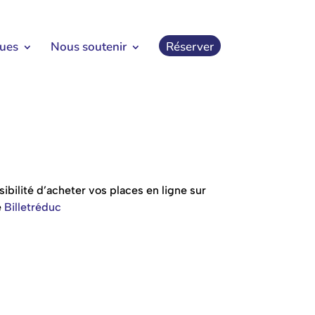
ques
Nous soutenir
Réserver
bilité d’acheter vos places en ligne sur
e
Billetréduc