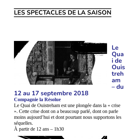
LES SPECTACLES DE LA SAISON
Le
Qua
i de
Ouis
treh
am
– du
12 au 17 septembre 2018
Compagnie la Résolue
Le Quai de Ouistreham est une plongée dans la « crise
». Cette crise dont on a beaucoup parlé, dont on parle
moins aujourd’hui et dont pourtant nous supportons les
séquelles.
À partir de 12 ans – 1h30