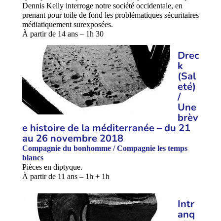
Dennis Kelly interroge notre société occidentale, en
prenant pour toile de fond les problématiques sécuritaires
médiatiquement surexposées.
À partir de 14 ans – 1h 30
Drec
k
(Sal
eté)
/
Une
brèv
e histoire de la méditerranée – du 21
au 26 novembre 2018
Compagnie du bonhomme / Compagnie les temps
blancs
Pièces en diptyque.
À partir de 11 ans – 1h + 1h
Intr
anq