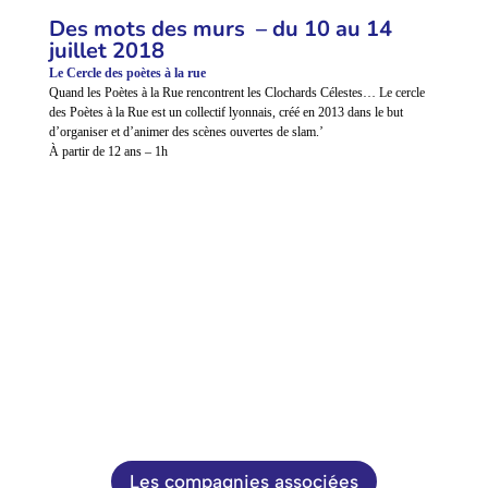
Des mots des murs – du 10 au 14
juillet 2018
Le Cercle des poètes à la rue
Quand les Poètes à la Rue rencontrent les Clochards Célestes… Le cercle
des Poètes à la Rue est un collectif lyonnais, créé en 2013 dans le but
d’organiser et d’animer des scènes ouvertes de slam.’
À partir de 12 ans – 1h
Les compagnies associées