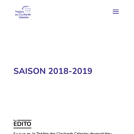
SAISON 2018-2019
ÉDITO
Il y a un an, le Théâtre des Clochards Célestes devenait bleu.