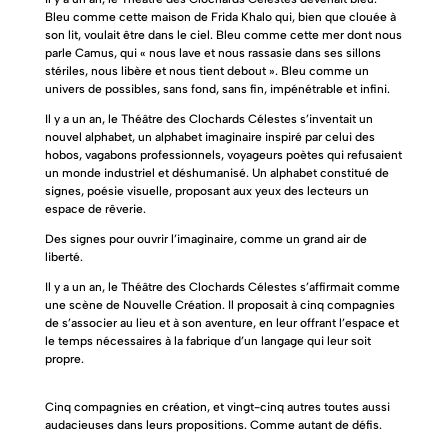
Bleu comme cette maison de Frida Khalo qui, bien que clouée à
son lit, voulait être dans le ciel. Bleu comme cette mer dont nous
parle Camus, qui « nous lave et nous rassasie dans ses sillons
stériles, nous libère et nous tient debout ». Bleu comme un
univers de possibles, sans fond, sans fin, impénétrable et infini.
Il y a un an, le Théâtre des Clochards Célestes s’inventait un
nouvel alphabet, un alphabet imaginaire inspiré par celui des
hobos, vagabons professionnels, voyageurs poètes qui refusaient
un monde industriel et déshumanisé. Un alphabet constitué de
signes, poésie visuelle, proposant aux yeux des lecteurs un
espace de rêverie.
Des signes pour ouvrir l’imaginaire, comme un grand air de
liberté.
Il y a un an, le Théâtre des Clochards Célestes s’affirmait comme
une scène de Nouvelle Création. Il proposait à cinq compagnies
de s’associer au lieu et à son aventure, en leur offrant l’espace et
le temps nécessaires à la fabrique d’un langage qui leur soit
propre.
Cinq compagnies en création, et vingt-cinq autres toutes aussi
audacieuses dans leurs propositions. Comme autant de défis.