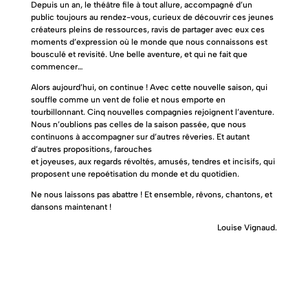
Depuis un an, le théâtre file à tout allure, accompagné d’un
public toujours au rendez-vous, curieux de découvrir ces jeunes
créateurs pleins de ressources, ravis de partager avec eux ces
moments d’expression où le monde que nous connaissons est
bousculé et revisité. Une belle aventure, et qui ne fait que
commencer…
Alors aujourd’hui, on continue ! Avec cette nouvelle saison, qui
souffle comme un vent de folie et nous emporte en
tourbillonnant. Cinq nouvelles compagnies rejoignent l’aventure.
Nous n’oublions pas celles de la saison passée, que nous
continuons à accompagner sur d’autres rêveries. Et autant
d’autres propositions, farouches
et joyeuses, aux regards révoltés, amusés, tendres et incisifs, qui
proposent une repoétisation du monde et du quotidien.
Ne nous laissons pas abattre ! Et ensemble, rêvons, chantons, et
dansons maintenant !
Louise Vignaud.