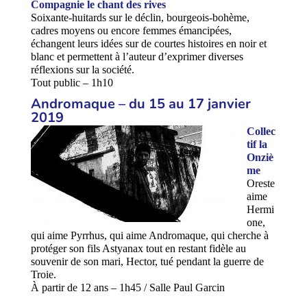
Compagnie le chant des rives
Soixante-huitards sur le déclin, bourgeois-bohème,
cadres moyens ou encore femmes émancipées,
échangent leurs idées sur de courtes histoires en noir et
blanc et permettent à l’auteur d’exprimer diverses
réflexions sur la société.
Tout public – 1h10
Andromaque – du 15
au 17 janvier
2019
Collec
tif la
Onziè
me
Oreste
aime
Hermi
one,
qui aime Pyrrhus, qui aime Andromaque, qui cherche à
protéger son fils Astyanax tout en restant fidèle au
souvenir de son mari, Hector, tué pendant la guerre de
Troie.
À partir de 12 ans – 1h45 / Salle Paul Garcin