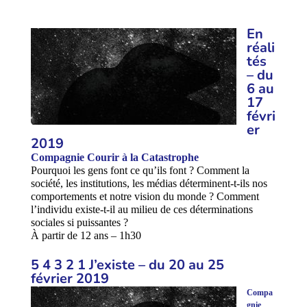
En
réali
tés
– du
6
au
17
févri
er
2019
Compagnie Courir à la Catastrophe
Pourquoi les gens font ce qu’ils font ? Comment la
société, les institutions, les médias déterminent-t-ils nos
comportements et notre vision du monde ? Comment
l’individu existe-t-il au milieu de ces déterminations
sociales si puissantes ?
À partir de 12 ans – 1h30
5 4 3 2 1 J’existe – du 20 au 25
février 2019
Compa
gnie