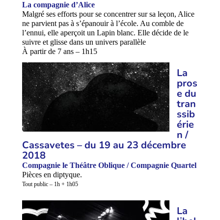
La compagnie d’Alice
Malgré ses efforts pour se concentrer sur sa leçon, Alice
ne parvient pas à s’épanouir à l’école. Au comble de
l’ennui, elle aperçoit un Lapin blanc. Elle décide de le
suivre et glisse dans un univers parallèle
À partir de 7 ans – 1h15
La
pros
e du
tran
ssib
érie
n /
Cassavetes – du 19
au 23 décembre
2018
Compagnie le Théâtre Oblique / Compagnie Quartel
Pièces en diptyque.
Tout public – 1h + 1h05
La