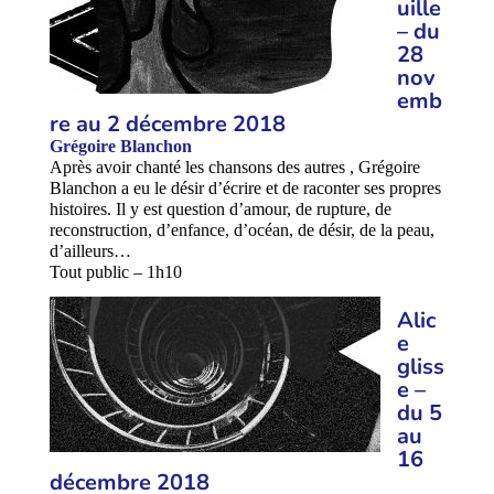
uille
– du
28
nov
emb
re au 2 décembre 2018
Grégoire Blanchon
Après avoir chanté les chansons des autres , Grégoire
Blanchon a eu le désir d’écrire et de raconter ses propres
histoires. Il y est question d’amour, de rupture, de
reconstruction, d’enfance, d’océan, de désir, de la peau,
d’ailleurs…
Tout public – 1h10
Alic
e
gliss
e –
du 5
au
16
décembre 2018