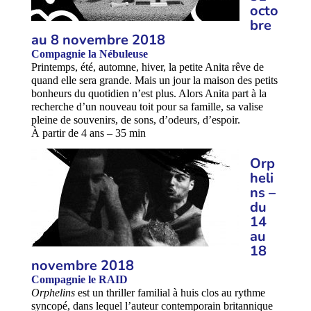
octo
bre
au 8 novembre 2018
Compagnie la Nébuleuse
Printemps, été, automne, hiver, la petite Anita rêve de
quand elle sera grande. Mais un jour la maison des petits
bonheurs du quotidien n’est plus. Alors Anita part à la
recherche d’un nouveau toit pour sa famille, sa valise
pleine de souvenirs, de sons, d’odeurs, d’espoir.
À partir de 4 ans – 35 min
Orp
heli
ns –
du
14
au
18
novembre 2018
Compagnie le RAID
Orphelins
est un thriller familial à huis clos au rythme
syncopé, dans lequel l’auteur contemporain britannique