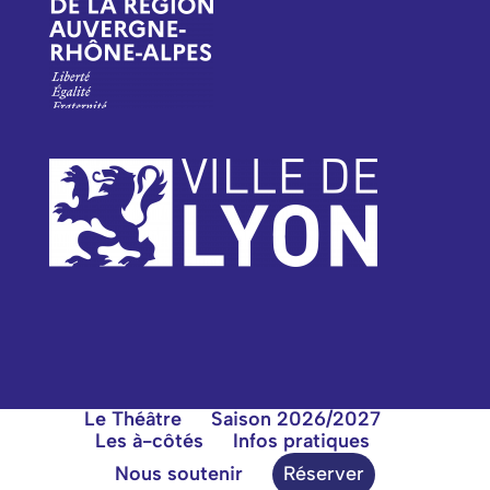
Le Théâtre
Saison 2026/2027
Les à-côtés
Infos pratiques
Nous soutenir
Réserver