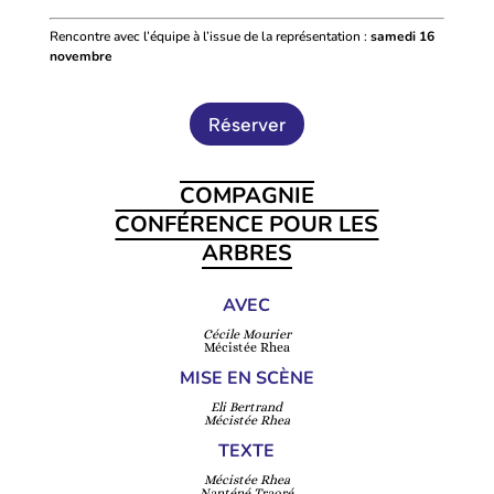
Rencontre avec l’équipe à l’issue de la représentation :
samedi 16
novembre
Réserver
COMPAGNIE
CONFÉRENCE POUR LES
ARBRES
AVEC
Cécile Mourier
Mécistée Rhea
MISE EN SCÈNE
Eli Bertrand
Mécistée Rhea
TEXTE
Mécistée Rhea
Nanténé Traoré