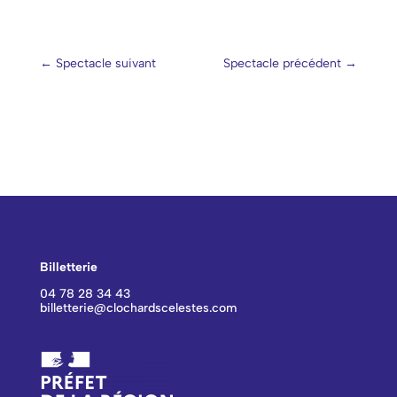
←
Spectacle suivant
Spectacle précédent
→
CONTACT BILLETTERIE
Billetterie
04 78 28 34 43
billetterie@clochardscelestes.com