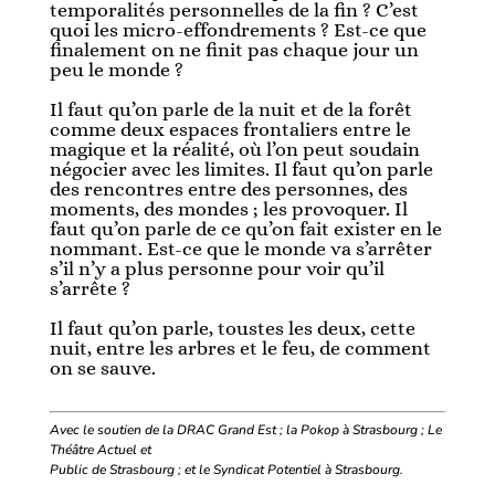
temporalités personnelles de la fin ? C’est
quoi les micro-effondrements ? Est-ce que
finalement on ne finit pas chaque jour un
peu le monde ?
Il faut qu’on parle de la nuit et de la forêt
comme deux espaces frontaliers entre le
magique et la réalité, où l’on peut soudain
négocier avec les limites. Il faut qu’on parle
des rencontres entre des personnes, des
moments, des mondes ; les provoquer. Il
faut qu’on parle de ce qu’on fait exister en le
nommant. Est-ce que le monde va s’arrêter
s’il n’y a plus personne pour voir qu’il
s’arrête ?
Il faut qu’on parle, toustes les deux, cette
nuit, entre les arbres et le feu, de comment
on se sauve.
Avec le soutien de la DRAC Grand Est ; la Pokop à Strasbourg ; Le
Théâtre Actuel et
Public de Strasbourg ; et le Syndicat Potentiel à Strasbourg.