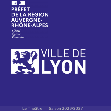
Le Théâtre
Saison 2026/2027