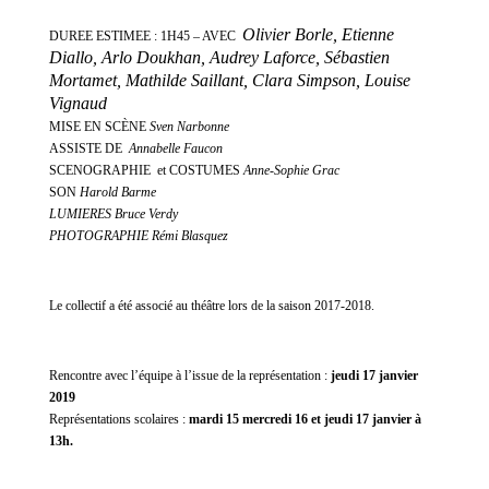
Olivier Borle, Etienne
DUREE ESTIMEE : 1H45 – AVEC
Diallo, Arlo Doukhan, Audrey Laforce, Sébastien
Mortamet, Mathilde Saillant, Clara Simpson, Louise
Vignaud
MISE EN SCÈNE
Sven Narbonne
ASSISTE DE
Annabelle Faucon
SCENOGRAPHIE et COSTUMES
Anne-Sophie Grac
SON
Harold Barme
LUMIERES Bruce Verdy
PHOTOGRAPHIE Rémi Blasquez
Le collectif a été associé au théâtre lors de la saison 2017-2018.
Rencontre avec l’équipe à l’issue de la représentation :
jeudi 17 janvier
2019
Représentations scolaires :
mardi 15 mercredi 16 et jeudi 17 janvier à
13h.