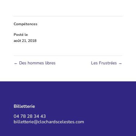
Compétences
Posté le
août 21, 2018
←
Des hommes libres
Les Frustrées
→
CONTACT BILLETTERIE
Billetterie
04 78 28 34 43
billetterie@clochardscelestes.com