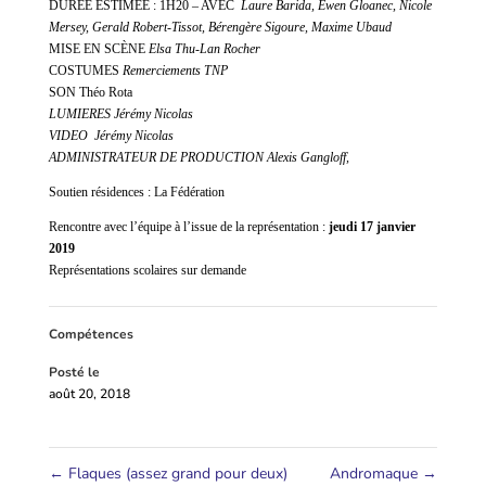
DUREE ESTIMEE : 1H20 – AVEC
Laure Barida, Ewen Gloanec, Nicole
Mersey, Gerald Robert-Tissot, Bérengère Sigoure, Maxime Ubaud
MISE EN SCÈNE
Elsa Thu-Lan Rocher
COSTUMES
Remerciements TNP
SON Théo Rota
LUMIERES Jérémy Nicolas
VIDEO Jérémy Nicolas
ADMINISTRATEUR DE PRODUCTION
Alexis Gangloff,
Soutien résidences : La Fédération
Rencontre avec l’équipe à l’issue de la représentation :
jeudi 17 janvier
2019
Représentations scolaires sur demande
Compétences
Posté le
août 20, 2018
←
Flaques (assez grand pour deux)
Andromaque
→