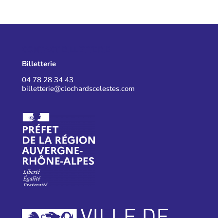
CONTACT BILLETTERIE
Billetterie
04 78 28 34 43
billetterie@clochardscelestes.com