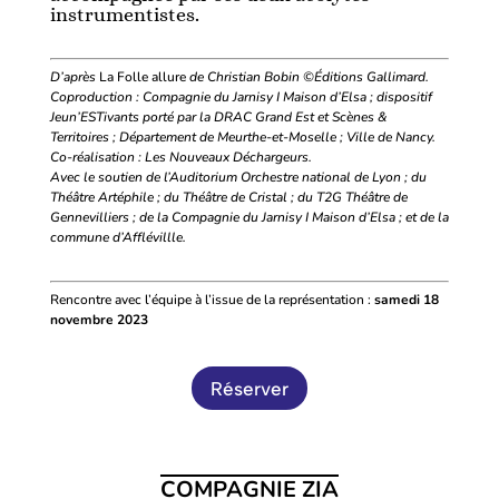
instrumentistes.
D’après
La Folle allure
de Christian Bobin ©Éditions Gallimard.
Coproduction
: Compagnie du Jarnisy I Maison d’Elsa
; dispositif
Jeun’ESTivants porté par la DRAC Grand Est et Scènes &
Territoires
; Département de Meurthe-et-Moselle
; Ville de Nancy.
Co-réalisation
: Les Nouveaux Déchargeurs.
Avec le soutien de l’Auditorium Orchestre national de Lyon
; du
Théâtre Artéphile
; du Théâtre de Cristal
; du T2G Théâtre de
Gennevilliers
; de la Compagnie du Jarnisy I Maison d’Elsa
; et de la
commune d’Afflévillle.
Rencontre avec l’équipe à l’issue de la représentation :
samedi 18
novembre 2023
Réserver
COMPAGNIE ZIA