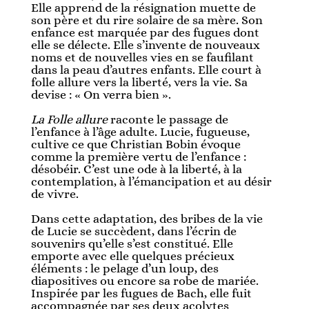
Elle apprend de la résignation muette de
son père et du rire solaire de sa mère. Son
enfance est marquée par des fugues dont
elle se délecte. Elle s’invente de nouveaux
noms et de nouvelles vies en se faufilant
dans la peau d’autres enfants. Elle court à
folle allure vers la liberté, vers la vie. Sa
devise : « On verra bien ».
La Folle allure
raconte le passage de
l’enfance à l’âge adulte. Lucie, fugueuse,
cultive ce que Christian Bobin évoque
comme la première vertu de l’enfance :
désobéir. C’est une ode à la liberté, à la
contemplation, à l’émancipation et au désir
de vivre.
Dans cette adaptation, des bribes de la vie
de Lucie se succèdent, dans l’écrin de
souvenirs qu’elle s’est constitué. Elle
emporte avec elle quelques précieux
éléments : le pelage d’un loup, des
diapositives ou encore sa robe de mariée.
Inspirée par les fugues de Bach, elle fuit
accompagnée par ses deux acolytes