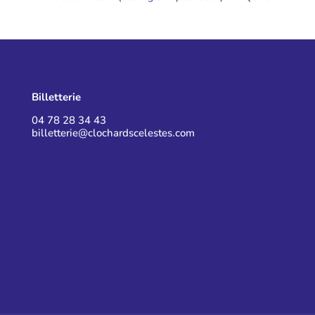
CONTACT BILLETTERIE
Billetterie
04 78 28 34 43
billetterie@clochardscelestes.com