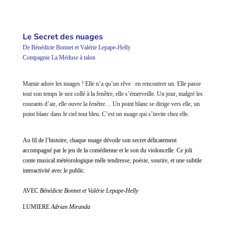
Le Secret des nuages
De Bénédicte Bonnet et Valérie Lepape-Helly
Compagnie La Méduse à talon
Mamie adore les nuages ! Elle n’a qu’un rêve : en rencontrer un. Elle passe
tout son temps le nez collé à la fenêtre, elle s’émerveille. Un jour, malgré les
courants d’air, elle ouvre la fenêtre… Un point blanc se dirige vers elle, un
point blanc dans le ciel tout bleu. C’est un nuage qui s’invite chez elle.
Au fil de l’histoire, chaque nuage dévoile son secret délicatement
accompagné par le jeu de la comédienne et le son du violoncelle. Ce joli
conte musical météorologique mêle tendresse, poésie, sourire, et une subtile
interactivité avec le public.
AVEC
Bénédicte Bonnet et Valérie Lepape-Helly
LUMIERE
Adrian Miranda