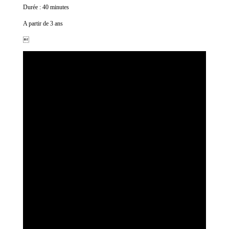
Durée : 40 minutes
A partir de 3 ans
