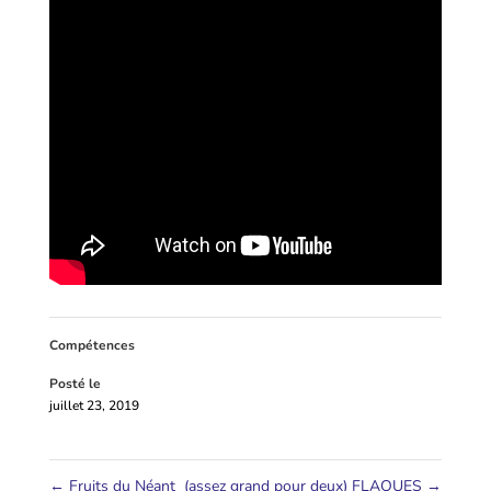
Compétences
Posté le
juillet 23, 2019
←
Fruits du Néant
(assez grand pour deux) FLAQUES
→