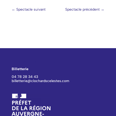
←
Spectacle suivant
Spectacle précédent
→
CONTACT BILLETTERIE
Billetterie
04 78 28 34 43
billetterie@clochardscelestes.com