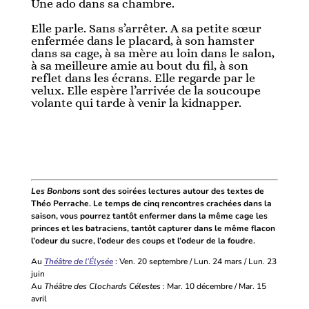
Une ado dans sa chambre.
Elle parle. Sans s’arrêter. A sa petite sœur
enfermée dans le placard, à son hamster
dans sa cage, à sa mère au loin dans le salon,
à sa meilleure amie au bout du fil, à son
reflet dans les écrans. Elle regarde par le
velux. Elle espère l’arrivée de la soucoupe
volante qui tarde à venir la kidnapper.
Les Bonbons
sont des soirées lectures autour des textes de
Théo Perrache. Le temps de cinq rencontres crachées dans la
saison, vous pourrez tantôt enfermer dans la même cage les
princes et les batraciens, tantôt capturer dans le même flacon
l’odeur du sucre, l’odeur des coups et l’odeur de la foudre.
Au
Théâtre de l’Élysée
: Ven. 20 septembre / Lun. 24 mars / Lun. 23
juin
Au
Théâtre des Clochards Célestes
: Mar. 10 décembre / Mar. 15
avril