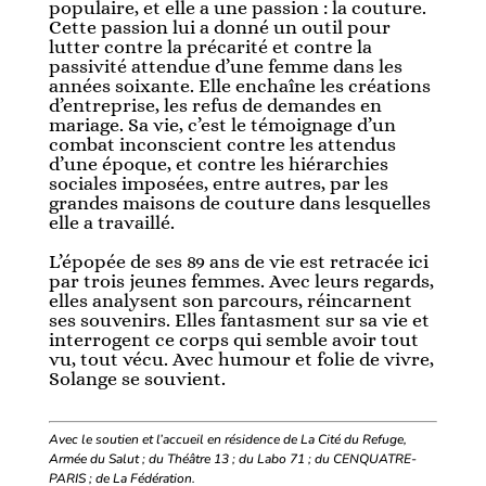
populaire, et elle a une passion : la couture.
Cette passion lui a donné un outil pour
lutter contre la précarité et contre la
passivité attendue d’une femme dans les
années soixante. Elle enchaîne les créations
d’entreprise, les refus de demandes en
mariage. Sa vie, c’est le témoignage d’un
combat inconscient contre les attendus
d’une époque, et contre les hiérarchies
sociales imposées, entre autres, par les
grandes maisons de couture dans lesquelles
elle a travaillé.
L’épopée de ses 89 ans de vie est retracée ici
par trois jeunes femmes. Avec leurs regards,
elles analysent son parcours, réincarnent
ses souvenirs. Elles fantasment sur sa vie et
interrogent ce corps qui semble avoir tout
vu, tout vécu. Avec humour et folie de vivre,
Solange se souvient.
Avec le soutien et l’accueil en résidence de La Cité du Refuge,
Armée du Salut
; du Théâtre 13
; du Labo 71
; du CENQUATRE-
PARIS
; de La Fédération.