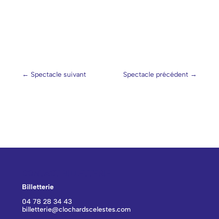
←
Spectacle suivant
Spectacle précédent
→
CONTACT BILLETTERIE
Billetterie
04 78 28 34 43
billetterie@clochardscelestes.com