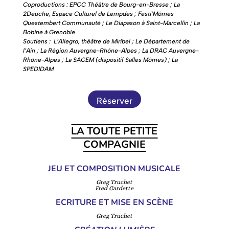
Coproductions : EPCC Théâtre de Bourg-en-Bresse ; La
2Deuche, Espace Culturel de Lempdes ; Festi’Mômes
Questembert Communauté ; Le Diapason à Saint-Marcellin
; La
Bobine à Grenoble
Soutiens : L’Allegro, théâtre de Miribel ; Le Département de
l’Ain
; La Région Auvergne-Rhône-Alpes
; La DRAC Auvergne-
Rhône-Alpes
; La SACEM (dispositif Salles Mômes)
; La
SPEDIDAM
Réserver
LA TOUTE PETITE
COMPAGNIE
JEU ET COMPOSITION MUSICALE
Greg Truchet
Fred Gardette
ECRITURE ET MISE EN SCÈNE
Greg Truchet