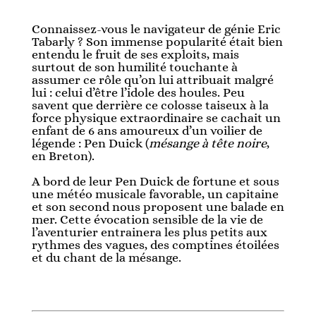
Connaissez-vous le navigateur de génie Eric
Tabarly ? Son immense popularité était bien
entendu le fruit de ses exploits, mais
surtout de son humilité touchante à
assumer ce rôle qu’on lui attribuait malgré
lui : celui d’être l’idole des houles. Peu
savent que derrière ce colosse taiseux à la
force physique extraordinaire se cachait un
enfant de 6 ans amoureux d’un voilier de
légende : Pen Duick (
mésange à tête noire
,
en Breton).
A bord de leur Pen Duick de fortune et sous
une météo musicale favorable, un capitaine
et son second nous proposent une balade en
mer. Cette évocation sensible de la vie de
l’aventurier entrainera les plus petits aux
rythmes des vagues, des comptines étoilées
et du chant de la mésange.