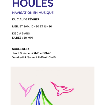
HOULES
NAVIGATION EN MUSIQUE
DU 7 AU 10 FÉVRIER
MER. ET SAM. 10H30 ET 16H30
DE 0 A 5 ANS
DUREE : 30 MIN
_____________
SCOLAIRES :
Jeudi 8 février à 9h15 et 10h45
Vendredi 9 février à 9h15 et 10h45