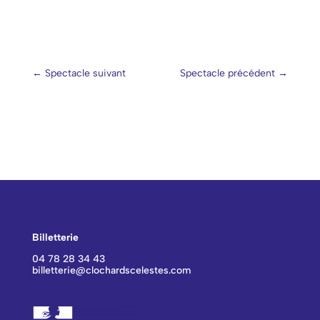
←
Spectacle suivant
Spectacle précédent
→
CONTACT BILLETTERIE
Billetterie
04 78 28 34 43
billetterie@clochardscelestes.com