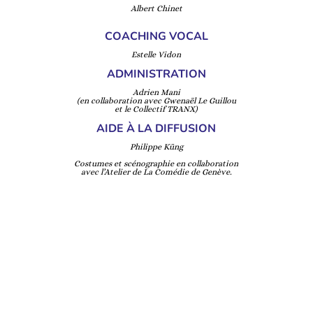
Albert Chinet
COACHING VOCAL
Estelle Vidon
ADMINISTRATION
Adrien Mani
(en collaboration avec Gwenaël Le Guillou
et le Collectif TRANX)
AIDE À LA DIFFUSION
Philippe Küng
Costumes et scénographie en collaboration
avec l’Atelier de La Comédie de Genève.