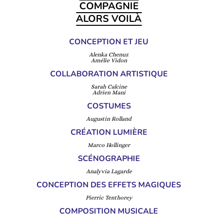
COMPAGNIE
ALORS VOILÀ
CONCEPTION ET JEU
Alenka Chenuz
Amélie Vidon
COLLABORATION ARTISTIQUE
Sarah Calcine
Adrien Mani
COSTUMES
Augustin Rolland
CRÉATION LUMIÈRE
Marco Hollinger
SCÉNOGRAPHIE
Analyvia Lagarde
CONCEPTION DES EFFETS MAGIQUES
Pierric Tenthorey
COMPOSITION MUSICALE