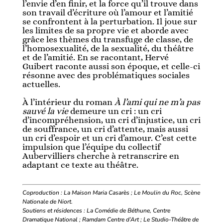
l’envie d’en finir, et la force qu’il trouve dans
son travail d’écriture où l’amour et l’amitié
se confrontent à la perturbation. Il joue sur
les limites de sa propre vie et aborde avec
grâce les thèmes du transfuge de classe, de
l’homosexualité, de la sexualité, du théâtre
et de l’amitié. En se racontant, Hervé
Guibert raconte aussi son époque, et celle-ci
résonne avec des problématiques sociales
actuelles.
À l’intérieur du roman
À l’ami qui ne m’a pas
sauvé la vie
demeure un cri : un cri
d’incompréhension, un cri d’injustice, un cri
de souffrance, un cri d’attente, mais aussi
un cri d’espoir et un cri d’amour. C’est cette
impulsion que l’équipe du collectif
Aubervilliers cherche à retranscrire en
adaptant ce texte au théâtre.
Coproduction : La Maison Maria Casarès
; Le Moulin du Roc, Scène
Nationale de Niort.
Soutiens et résidences : La Comédie de Béthune, Centre
Dramatique National
; Ramdam Centre d’Art ; Le Studio-Théâtre de