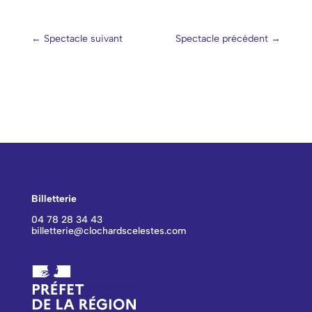
←
Spectacle suivant
Spectacle précédent
→
CONTACT BILLETTERIE
Billetterie
04 78 28 34 43
billetterie@clochardscelestes.com