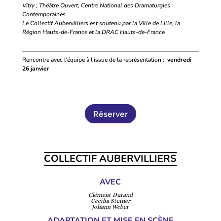
Vitry ; Théâtre Ouvert, Centre National des Dramaturgies
Contemporaines.
Le Collectif Aubervilliers est soutenu par la Ville de Lille, la
Région Hauts-de-France et la DRAC Hauts-de-France
Rencontre avec l’équipe à l’issue de la représentation :
vendredi
26 janvier
Réserver
COLLECTIF AUBERVILLIERS
AVEC
Clément Durand
Cecilia Steiner
Johann Weber
ADAPTATION ET MISE EN SCÈNE