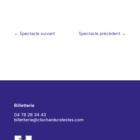
←
Spectacle suivant
Spectacle précédent
→
CONTACT BILLETTERIE
Billetterie
04 78 28 34 43
billetterie@clochardscelestes.com