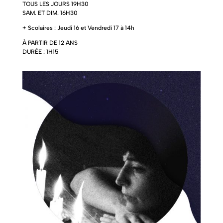
TOUS LES JOURS 19H30
SAM. ET DIM. 16H30
+ Scolaires : Jeudi 16 et Vendredi 17 à 14h
À PARTIR DE 12 ANS
DURÉE : 1H15