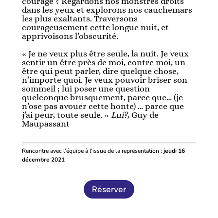
courage ? Regardons nos monstres droits
dans les yeux et explorons nos cauchemars
les plus exaltants. Traversons
courageusement cette longue nuit, et
apprivoisons l’obscurité.
« Je ne veux plus être seule, la nuit. Je veux
sentir un être près de moi, contre moi, un
être qui peut parler, dire quelque chose,
n’importe quoi. Je veux pouvoir briser son
sommeil ; lui poser une question
quelconque brusquement, parce que… (je
n’ose pas avouer cette honte) … parce que
j’ai peur, toute seule. »
Lui?
, Guy de
Maupassant
Rencontre avec l’équipe à l’issue de la représentation :
jeudi 16
décembre 2021
Réserver