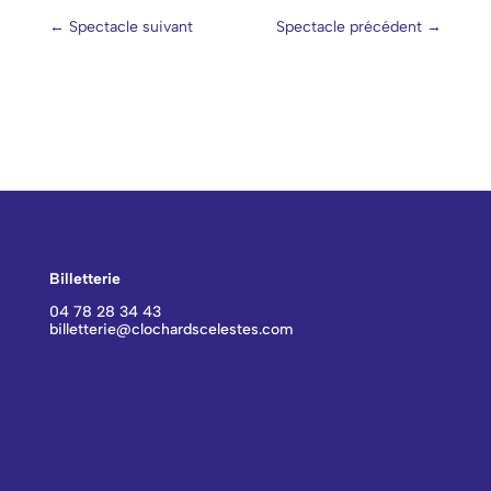
←
Spectacle suivant
Spectacle précédent
→
CONTACT BILLETTERIE
Billetterie
04 78 28 34 43
billetterie@clochardscelestes.com