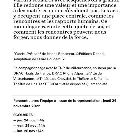
Elle redonne une valeur et une importance
à des matières qui ne s’évaluent pas. Les arts
y occupent une place centrale, comme les
rencontres et les rapports humains. Ce
monologue raconte cette quête de soi, et
comment les rencontres peuvent nous
forger, nous donner de la force.
D’après
Présent ?
de Jeanne Benameur, ©Editions Denoël.
Adaptation de Claire Pouderoux
En compagnonnage avec le TNP de Villeurbanne, soutenu par la
DRAC Hauts de France,
DRAC Rhône Alpes
, la Ville de
Villeurbanne, le Théâtre du Chevalet, le Théâtre le Safran, le
Théâtre de l’Iris,
la SPEDIDAM et le dispositif Quartier d’été
Rencontre avec l’équipe à l’issue de la représentation :
jeudi 24
novembre 2022
SCOLAIRES :
—
jeu. 24 nov : 14h
—
ven. 25 nov : 14h
—
lun. 28 nov : 14h