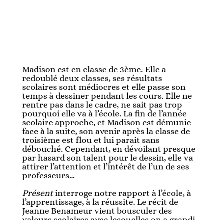
Madison est en classe de 3ème. Elle a
redoublé deux classes, ses résultats
scolaires sont médiocres et elle passe son
temps à dessiner pendant les cours. Elle ne
rentre pas dans le cadre, ne sait pas trop
pourquoi elle va à l’école. La fin de l’année
scolaire approche, et Madison est démunie
face à la suite, son avenir après la classe de
troisième est flou et lui parait sans
débouché. Cependant, en dévoilant presque
par hasard son talent pour le dessin, elle va
attirer l’attention et l’intérêt de l’un de ses
professeurs…
Présent
interroge notre rapport à l’école, à
l’apprentissage, à la réussite. Le récit de
Jeanne Benameur vient bousculer des
valeurs scolaires avec lesquelles on a grandi.