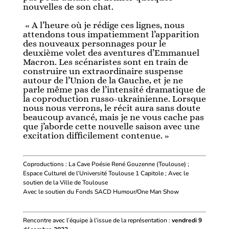
nouvelles de son chat.
« A l’heure où je rédige ces lignes, nous
attendons tous impatiemment l’apparition
des nouveaux personnages pour le
deuxième volet des aventures d’Emmanuel
Macron. Les scénaristes sont en train de
construire un extraordinaire suspense
autour de l’Union de la Gauche, et je ne
parle même pas de l’intensité dramatique de
la coproduction russo-ukrainienne. Lorsque
nous nous verrons, le récit aura sans doute
beaucoup avancé, mais je ne vous cache pas
que j’aborde cette nouvelle saison avec une
excitation difficilement contenue. »
Coproductions : La Cave Poésie René Gouzenne (Toulouse) ;
Espace Culturel de l’Université Toulouse 1 Capitole ; Avec le
soutien de la Ville de Toulouse
Avec le soutien du Fonds SACD Humour/One Man Show
Rencontre avec l’équipe à l’issue de la représentation :
vendredi 9