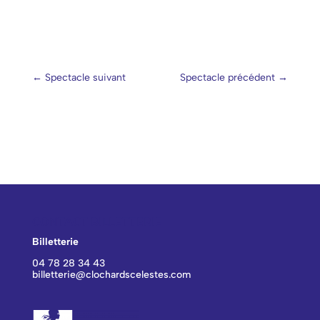
←
Spectacle suivant
Spectacle précédent
→
CONTACT BILLETTERIE
Billetterie
04 78 28 34 43
billetterie@clochardscelestes.com