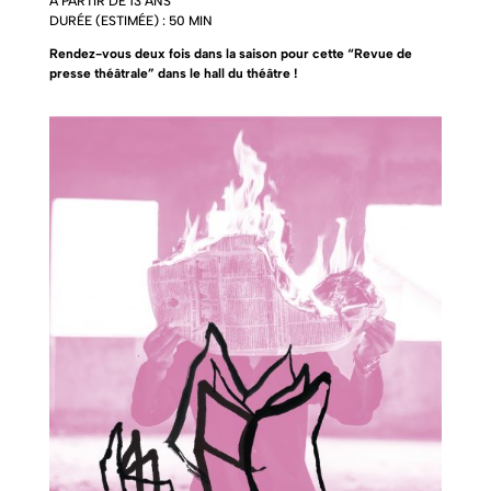
À PARTIR DE 13 ANS
DURÉE (ESTIMÉE) : 50 MIN
Rendez-vous deux fois dans la saison pour cette “Revue de
presse théâtrale” dans le hall du théâtre !