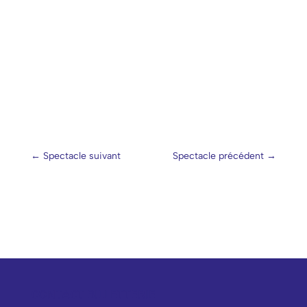
←
Spectacle suivant
Spectacle précédent
→
CONTACT BILLETTERIE