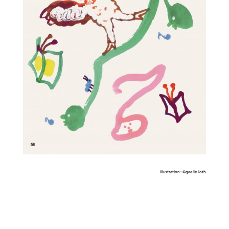
illustration : ©gaelle loth