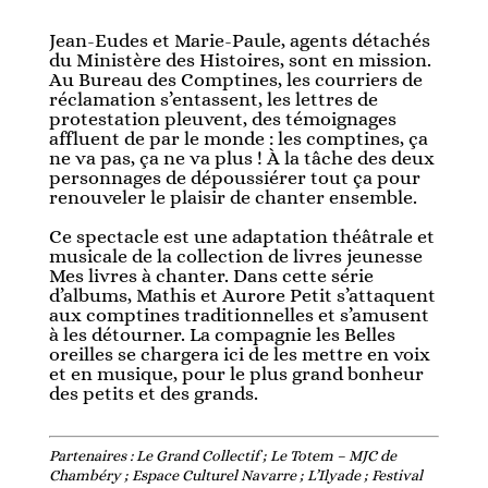
Jean-Eudes et Marie-Paule, agents détachés
du Ministère des Histoires, sont en mission.
Au Bureau des Comptines, les courriers de
réclamation s’entassent, les lettres de
protestation pleuvent, des témoignages
affluent de par le monde : les comptines, ça
ne va pas, ça ne va plus ! À la tâche des deux
personnages de dépoussiérer tout ça pour
renouveler le plaisir de chanter ensemble.
Ce spectacle est une adaptation théâtrale et
musicale de la collection de livres jeunesse
Mes livres à chanter. Dans cette série
d’albums, Mathis et Aurore Petit s’attaquent
aux comptines traditionnelles et s’amusent
à les détourner. La compagnie les Belles
oreilles se chargera ici de les mettre en voix
et en musique, pour le plus grand bonheur
des petits et des grands.
Partenaires : Le Grand Collectif ; Le Totem – MJC de
Chambéry ; Espace Culturel Navarre ; L’Ilyade ; Festival