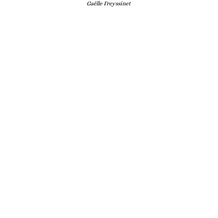
Gaëlle Freyssinet