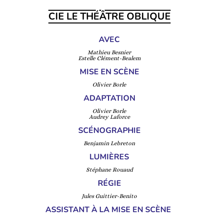
CIE LE THÉÂTRE OBLIQUE
AVEC
Mathieu Besnier
Estelle Clément-Bealem
MISE EN SCÈNE
Olivier Borle
ADAPTATION
Olivier Borle
Audrey Laforce
SCÉNOGRAPHIE
Benjamin Lebreton
LUMIÈRES
Stéphane Rouaud
RÉGIE
Jules Guittier-Benito
ASSISTANT À LA MISE EN SCÈNE