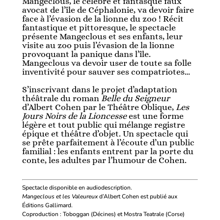
Mangeclous, le célèbre et fantasque faux
avocat de l’île de Céphalonie, va devoir faire
face à l’évasion de la lionne du zoo ! Récit
fantastique et pittoresque, le spectacle
présente Mangeclous et ses enfants, leur
visite au zoo puis l’évasion de la lionne
provoquant la panique dans l’île.
Mangeclous va devoir user de toute sa folle
inventivité pour sauver ses compatriotes…
S’inscrivant dans le projet d’adaptation
théâtrale du roman
Belle du Seigneur
d’Albert Cohen par le Théâtre Oblique,
Les
Jours Noirs de la Lioncesse
est une forme
légère et tout public qui mélange registre
épique et théâtre d’objet. Un spectacle qui
se prête parfaitement à l’écoute d’un public
familial : les enfants entrent par la porte du
conte, les adultes par l’humour de Cohen.
Spectacle disponible en audiodescription.
Mangeclous et les Valeureux
d’Albert Cohen est publié aux
Éditions Gallimard.
Coproduction : Toboggan (Décines) et Mostra Teatrale (Corse)