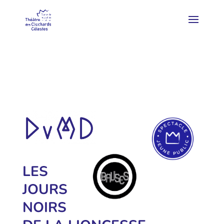
LES
JOURS
NOIRS