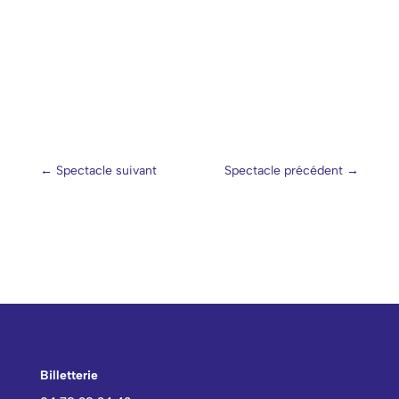
←
Spectacle suivant
Spectacle précédent
→
CONTACT BILLETTERIE
Billetterie