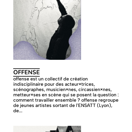
OFFENSE
offense est un collectif de création
indisciplinaire pour des acteur×trices,
scénographes, musicien×nes, circassien×nes,
metteur×ses en scène qui se posent la question :
comment travailler ensemble ? offense regroupe
de jeunes artistes sortant de l'ENSATT (Lyon),
de...