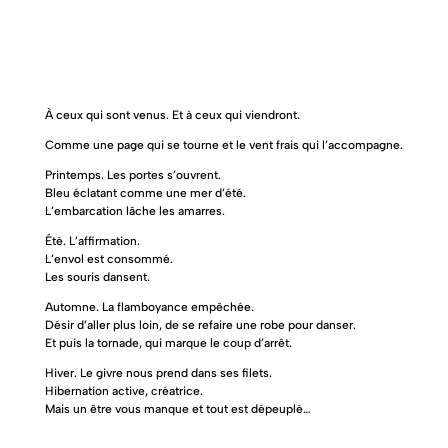
À ceux qui sont venus. Et à ceux qui viendront.
Comme une page qui se tourne et le vent frais qui l’accompagne.
Printemps. Les portes s’ouvrent.
Bleu éclatant comme une mer d’été.
L’embarcation lâche les amarres.
Été. L’affirmation.
L’envol est consommé.
Les souris dansent.
Automne. La flamboyance empêchée.
Désir d’aller plus loin, de se refaire une robe pour danser.
Et puis la tornade, qui marque le coup d’arrêt.
Hiver. Le givre nous prend dans ses filets.
Hibernation active, créatrice.
Mais un être vous manque et tout est dépeuplé…