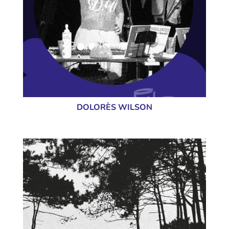
DOLORÈS WILSON