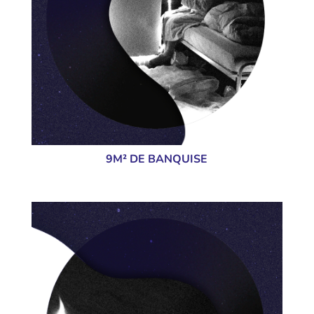
9M² DE BANQUISE