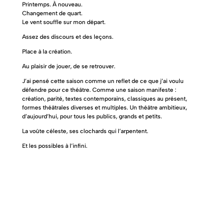
Printemps. À nouveau.
Changement de quart.
Le vent souffle sur mon départ.
Assez des discours et des leçons.
Place à la création.
Au plaisir de jouer, de se retrouver.
J’ai pensé cette saison comme un reflet de ce que j’ai voulu
défendre pour ce théâtre. Comme une saison manifeste :
création, parité, textes contemporains, classiques au présent,
formes théâtrales diverses et multiples. Un théâtre ambitieux,
d’aujourd’hui, pour tous les publics, grands et petits.
La voûte céleste, ses clochards qui l’arpentent.
Et les possibles à l’infini.